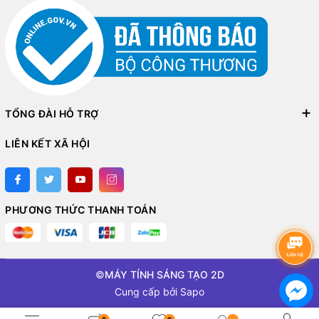
TỔNG ĐÀI HỖ TRỢ
LIÊN KẾT XÃ HỘI
PHƯƠNG THỨC THANH TOÁN
©
MÁY TÍNH SÁNG TẠO 2D
Cung cấp bởi
Sapo