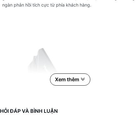
ngàn phản hồi tích cực từ phía khách hàng.
Xem thêm
HỎI ĐÁP VÀ BÌNH LUẬN