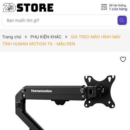
Số hệ thống
1 cửa hàng
Trang chủ
PHỤ KIỆN KHÁC
GIÁ TREO MÀN HÌNH MÁY
TÍNH HUMAN MOTION T6 - MÀU ĐEN