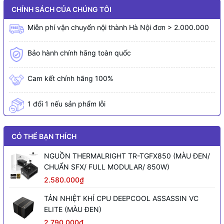
CHÍNH SÁCH CỦA CHÚNG TÔI
Miễn phí vận chuyển nội thành Hà Nội đơn > 2.000.000
Bảo hành chính hãng toàn quốc
Cam kết chính hãng 100%
1 đổi 1 nếu sản phẩm lỗi
CÓ THỂ BẠN THÍCH
NGUỒN THERMALRIGHT TR-TGFX850 (MÀU ĐEN/
CHUẨN SFX/ FULL MODULAR/ 850W)
2.580.000₫
TẢN NHIỆT KHÍ CPU DEEPCOOL ASSASSIN VC
ELITE (MÀU ĐEN)
2.790.000₫