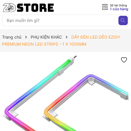
Số hệ thống
1 cửa hàng
Trang chủ
PHỤ KIỆN KHÁC
DÂY ĐÈN LED DẺO EZDIY
PREMIUM NEON LED STRIPS - 1 X 1000MM