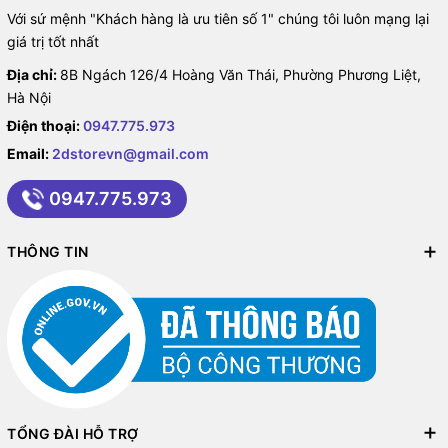
Với sứ mệnh "Khách hàng là ưu tiên số 1" chúng tôi luôn mạng lại
giá trị tốt nhất
Địa chỉ:
8B Ngách 126/4 Hoàng Văn Thái, Phường Phương Liệt,
Hà Nội
Điện thoại:
0947.775.973
Email:
2dstorevn@gmail.com
0947.775.973
THÔNG TIN
TỔNG ĐÀI HỖ TRỢ