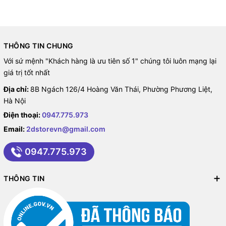
THÔNG TIN CHUNG
Với sứ mệnh "Khách hàng là ưu tiên số 1" chúng tôi luôn mạng lại
giá trị tốt nhất
Địa chỉ:
8B Ngách 126/4 Hoàng Văn Thái, Phường Phương Liệt,
Hà Nội
Điện thoại:
0947.775.973
Email:
2dstorevn@gmail.com
0947.775.973
THÔNG TIN