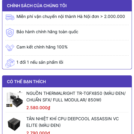
CHÍNH SÁCH CỦA CHÚNG TÔI
Miễn phí vận chuyển nội thành Hà Nội đơn > 2.000.000
Bảo hành chính hãng toàn quốc
Cam kết chính hãng 100%
1 đổi 1 nếu sản phẩm lỗi
CÓ THỂ BẠN THÍCH
NGUỒN THERMALRIGHT TR-TGFX850 (MÀU ĐEN/
CHUẨN SFX/ FULL MODULAR/ 850W)
2.580.000₫
TẢN NHIỆT KHÍ CPU DEEPCOOL ASSASSIN VC
ELITE (MÀU ĐEN)
2.790.000₫