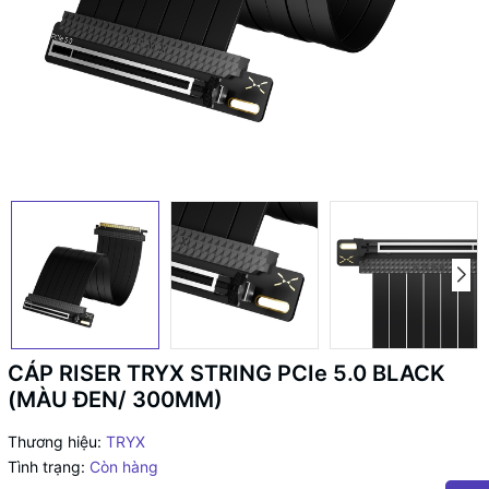
CÁP RISER TRYX STRING PCIe 5.0 BLACK
(MÀU ĐEN/ 300MM)
Thương hiệu:
TRYX
Tình trạng:
Còn hàng