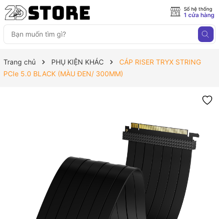
Số hệ thống
1 cửa hàng
Trang chủ
PHỤ KIỆN KHÁC
CÁP RISER TRYX STRING
PCIe 5.0 BLACK (MÀU ĐEN/ 300MM)