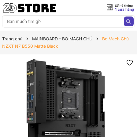
Số hệ thống
1 cửa hàng
Trang chủ
MAINBOARD - BO MẠCH CHỦ
Bo Mạch Chủ
NZXT N7 B550 Matte Black