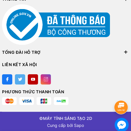
TỔNG ĐÀI HỖ TRỢ
LIÊN KẾT XÃ HỘI
PHƯƠNG THỨC THANH TOÁN
©
MÁY TÍNH SÁNG TẠO 2D
Cung cấp bởi
Sapo