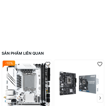
- Âm thanh 8 kênh độ nét cao
SẢN PHẨM LIÊN QUAN
-10%