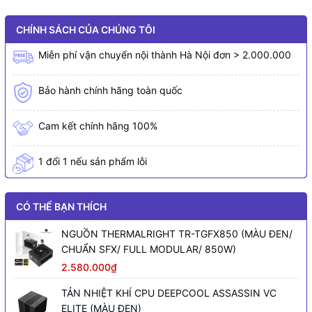
CHÍNH SÁCH CỦA CHÚNG TÔI
Miễn phí vận chuyển nội thành Hà Nội đơn > 2.000.000
Bảo hành chính hãng toàn quốc
Cam kết chính hãng 100%
1 đổi 1 nếu sản phẩm lỗi
CÓ THỂ BẠN THÍCH
NGUỒN THERMALRIGHT TR-TGFX850 (MÀU ĐEN/
CHUẨN SFX/ FULL MODULAR/ 850W)
2.580.000₫
TẢN NHIỆT KHÍ CPU DEEPCOOL ASSASSIN VC
ELITE (MÀU ĐEN)