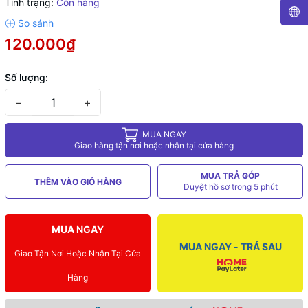
Tình trạng:
Còn hàng
120.000₫
Số lượng:
−
+
MUA NGAY
Giao hàng tận nơi hoặc nhận tại cửa hàng
MUA TRẢ GÓP
THÊM VÀO GIỎ HÀNG
Duyệt hồ sơ trong 5 phút
MUA NGAY
MUA NGAY - TRẢ SAU
Giao Tận Nơi Hoặc Nhận Tại Cửa
Hàng