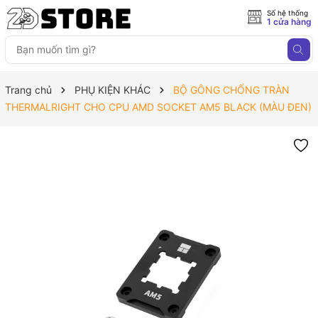
Số hệ thống
1 cửa hàng
Trang chủ
PHỤ KIỆN KHÁC
BỘ GÔNG CHỐNG TRÀN
THERMALRIGHT CHO CPU AMD SOCKET AM5 BLACK (MÀU ĐEN)