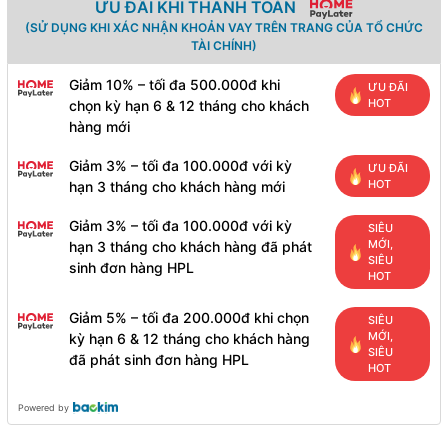
ƯU ĐÃI KHI THANH TOÁN
(SỬ DỤNG KHI XÁC NHẬN KHOẢN VAY TRÊN TRANG CỦA TỔ CHỨC
TÀI CHÍNH)
Giảm 10% – tối đa 500.000đ khi
ƯU ĐÃI
HOT
chọn kỳ hạn 6 & 12 tháng cho khách
hàng mới
Giảm 3% – tối đa 100.000đ với kỳ
ƯU ĐÃI
HOT
hạn 3 tháng cho khách hàng mới
Giảm 3% – tối đa 100.000đ với kỳ
SIÊU
MỚI,
hạn 3 tháng cho khách hàng đã phát
SIÊU
sinh đơn hàng HPL
HOT
Giảm 5% – tối đa 200.000đ khi chọn
SIÊU
MỚI,
kỳ hạn 6 & 12 tháng cho khách hàng
SIÊU
đã phát sinh đơn hàng HPL
HOT
Powered by