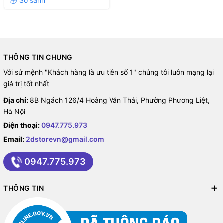
THÔNG TIN CHUNG
Với sứ mệnh "Khách hàng là ưu tiên số 1" chúng tôi luôn mạng lại
giá trị tốt nhất
Địa chỉ:
8B Ngách 126/4 Hoàng Văn Thái, Phường Phương Liệt,
Hà Nội
Điện thoại:
0947.775.973
Email:
2dstorevn@gmail.com
0947.775.973
THÔNG TIN