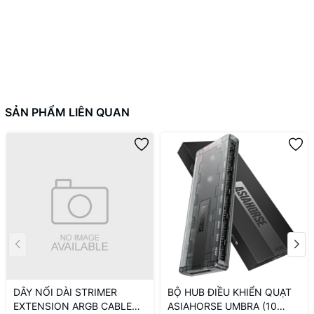
SẢN PHẨM LIÊN QUAN
DÂY NỐI DÀI STRIMER
BỘ HUB ĐIỀU KHIỂN QUẠT
EXTENSION ARGB CABLE
ASIAHORSE UMBRA (10