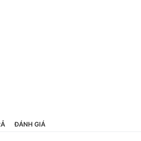
RẢ
ĐÁNH GIÁ