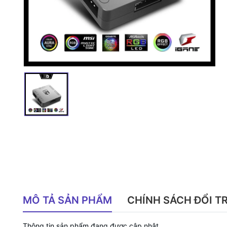
MÔ TẢ SẢN PHẨM
CHÍNH SÁCH ĐỔI T
Thông tin sản phẩm đang được cập nhật