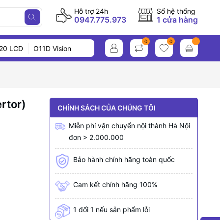
Hỗ trợ 24h
Số hệ thống
0947.775.973
1 cửa hàng
0
0
20 LCD
O11D Vision
rtor)
CHÍNH SÁCH CỦA CHÚNG TÔI
Miễn phí vận chuyển nội thành Hà Nội
đơn > 2.000.000
Bảo hành chính hãng toàn quốc
Cam kết chính hãng 100%
1 đổi 1 nếu sản phẩm lỗi