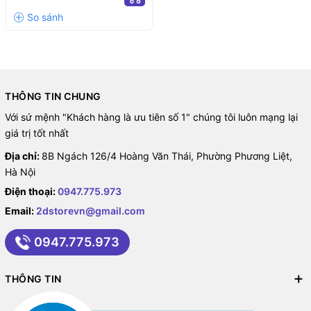
VÔ CỰC/ TÂM CD)
THÔNG TIN CHUNG
Với sứ mệnh "Khách hàng là ưu tiên số 1" chúng tôi luôn mạng lại
giá trị tốt nhất
Địa chỉ:
8B Ngách 126/4 Hoàng Văn Thái, Phường Phương Liệt,
Hà Nội
Điện thoại:
0947.775.973
Email:
2dstorevn@gmail.com
0947.775.973
THÔNG TIN