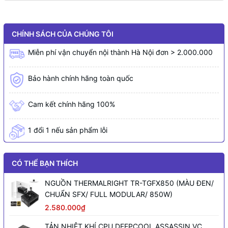
CHÍNH SÁCH CỦA CHÚNG TÔI
Miễn phí vận chuyển nội thành Hà Nội đơn > 2.000.000
Bảo hành chính hãng toàn quốc
Cam kết chính hãng 100%
1 đổi 1 nếu sản phẩm lỗi
CÓ THỂ BẠN THÍCH
NGUỒN THERMALRIGHT TR-TGFX850 (MÀU ĐEN/
CHUẨN SFX/ FULL MODULAR/ 850W)
2.580.000₫
TẢN NHIỆT KHÍ CPU DEEPCOOL ASSASSIN VC