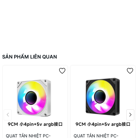
SẢN PHẨM LIÊN QUAN
QUẠT TẢN NHIỆT PC-
QUẠT TẢN NHIỆT PC-