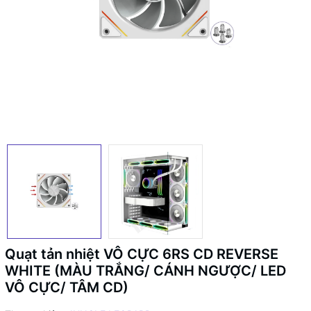
Quạt tản nhiệt VÔ CỰC 6RS CD REVERSE
WHITE (MÀU TRẮNG/ CÁNH NGƯỢC/ LED
VÔ CỰC/ TÂM CD)