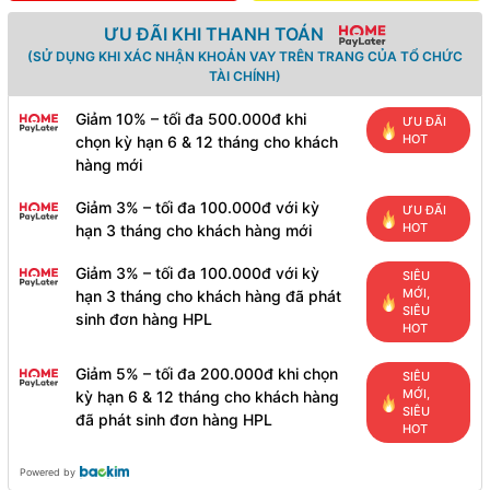
ƯU ĐÃI KHI THANH TOÁN
(SỬ DỤNG KHI XÁC NHẬN KHOẢN VAY TRÊN TRANG CỦA TỔ CHỨC
TÀI CHÍNH)
Giảm 10% – tối đa 500.000đ khi
ƯU ĐÃI
HOT
chọn kỳ hạn 6 & 12 tháng cho khách
hàng mới
Giảm 3% – tối đa 100.000đ với kỳ
ƯU ĐÃI
HOT
hạn 3 tháng cho khách hàng mới
Giảm 3% – tối đa 100.000đ với kỳ
SIÊU
MỚI,
hạn 3 tháng cho khách hàng đã phát
SIÊU
sinh đơn hàng HPL
HOT
Giảm 5% – tối đa 200.000đ khi chọn
SIÊU
MỚI,
kỳ hạn 6 & 12 tháng cho khách hàng
SIÊU
đã phát sinh đơn hàng HPL
HOT
Powered by