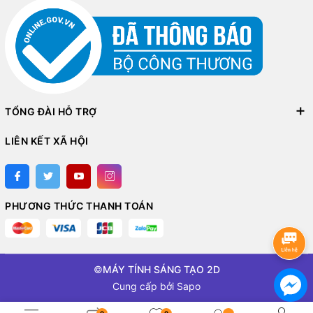
TỔNG ĐÀI HỖ TRỢ
LIÊN KẾT XÃ HỘI
PHƯƠNG THỨC THANH TOÁN
©
MÁY TÍNH SÁNG TẠO 2D
Cung cấp bởi
Sapo