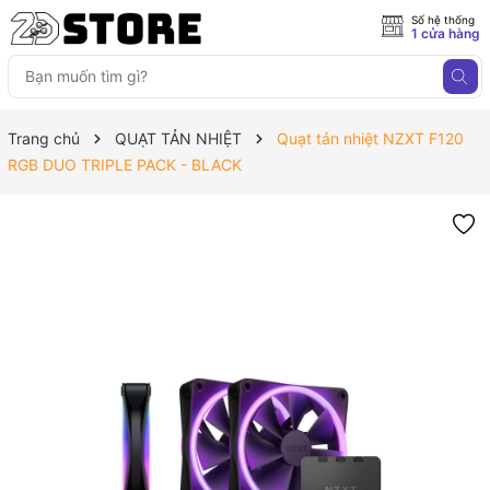
Số hệ thống
1 cửa hàng
Trang chủ
QUẠT TẢN NHIỆT
Quạt tản nhiệt NZXT F120
RGB DUO TRIPLE PACK - BLACK