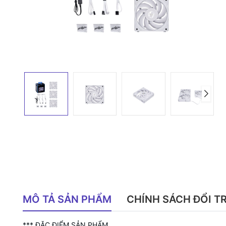
MÔ TẢ SẢN PHẨM
CHÍNH SÁCH ĐỔI T
*** ĐẶC ĐIỂM SẢN PHẨM