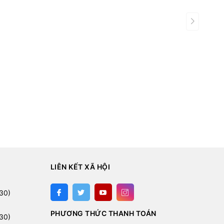
LIÊN KẾT XÃ HỘI
:
30)
PHƯƠNG THỨC THANH TOÁN
30)