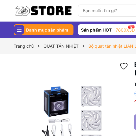
Danh mục sản phẩm
Sản phẩm HOT:
7800X3D
Trang chủ
QUẠT TẢN NHIỆT
Bộ quạt tản nhiệt LIAN