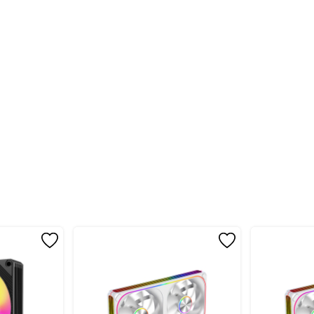
N-RAD #FAN-CASE