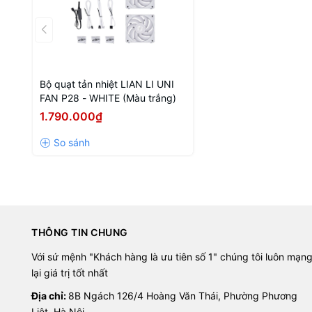
Bộ quạt tản nhiệt LIAN LI UNI
FAN P28 - WHITE (Màu trắng)
1.790.000₫
THÔNG TIN CHUNG
Với sứ mệnh "Khách hàng là ưu tiên số 1" chúng tôi luôn mạn
lại giá trị tốt nhất
Địa chỉ:
8B Ngách 126/4 Hoàng Văn Thái, Phường Phương
Liệt, Hà Nội