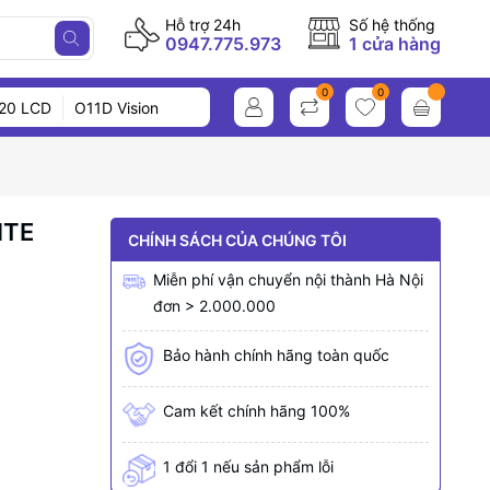
Hỗ trợ 24h
Số hệ thống
0947.775.973
1 cửa hàng
0
0
20 LCD
O11D Vision
ITE
CHÍNH SÁCH CỦA CHÚNG TÔI
Miễn phí vận chuyển nội thành Hà Nội
đơn > 2.000.000
Bảo hành chính hãng toàn quốc
Cam kết chính hãng 100%
1 đổi 1 nếu sản phẩm lỗi