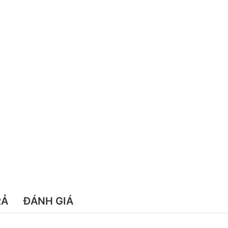
RẢ
ĐÁNH GIÁ