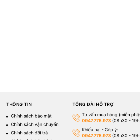
THÔNG TIN
TỔNG ĐÀI HỖ TRỢ
Tư vấn mua hàng (miễn phí)
g
Chính sách bảo mật
0947.775.973
(08h30 - 19h
Chính sách vận chuyển
Khiếu nại - Góp ý:
Chính sách đổi trả
0947.775.973
(08h30 - 19h