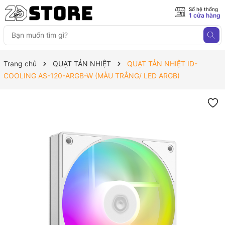
Số hệ thống
1 cửa hàng
Trang chủ
QUẠT TẢN NHIỆT
QUẠT TẢN NHIỆT ID-
COOLING AS-120-ARGB-W (MÀU TRẮNG/ LED ARGB)