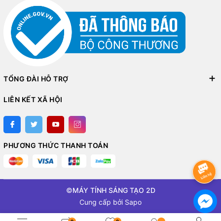
TỔNG ĐÀI HỖ TRỢ
LIÊN KẾT XÃ HỘI
PHƯƠNG THỨC THANH TOÁN
©
MÁY TÍNH SÁNG TẠO 2D
Cung cấp bởi
Sapo