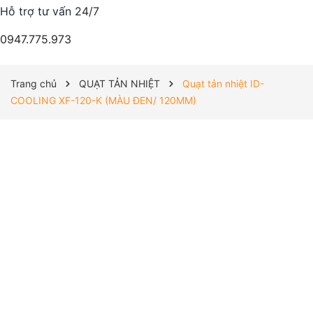
Hỗ trợ tư vấn 24/7
0947.775.973
Trang chủ
QUẠT TẢN NHIỆT
Quạt tản nhiệt ID-
COOLING XF-120-K (MÀU ĐEN/ 120MM)