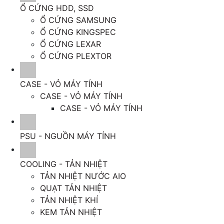
Ổ CỨNG HDD, SSD
Ổ CỨNG SAMSUNG
Ổ CỨNG KINGSPEC
Ổ CỨNG LEXAR
Ổ CỨNG PLEXTOR
CASE - VỎ MÁY TÍNH
CASE - VỎ MÁY TÍNH
CASE - VỎ MÁY TÍNH
PSU - NGUỒN MÁY TÍNH
COOLING - TẢN NHIỆT
TẢN NHIỆT NƯỚC AIO
QUẠT TẢN NHIỆT
TẢN NHIỆT KHÍ
KEM TẢN NHIỆT