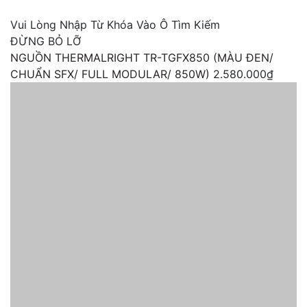
Vui Lòng Nhập Từ Khóa Vào Ô Tìm Kiếm
ĐỪNG BỎ LỠ
NGUỒN THERMALRIGHT TR-TGFX850 (MÀU ĐEN/
CHUẨN SFX/ FULL MODULAR/ 850W)
2.580.000₫