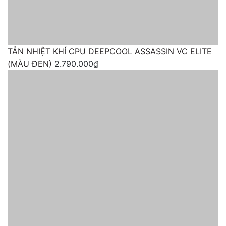
TẢN NHIỆT KHÍ CPU DEEPCOOL ASSASSIN VC ELITE
(MÀU ĐEN)
2.790.000₫