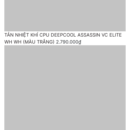
TẢN NHIỆT KHÍ CPU DEEPCOOL ASSASSIN VC ELITE
WH WH (MÀU TRẮNG)
2.790.000₫