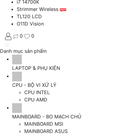
i7 14700K
Strimmer Wireless
TL120 LCD
O11D Vision
0
0
Danh mục sản phẩm
LAPTOP & PHỤ KIỆN
CPU - BỘ VI XỬ LÝ
CPU INTEL
CPU AMD
MAINBOARD - BO MẠCH CHỦ
MAINBOARD MSI
MAINBOARD ASUS