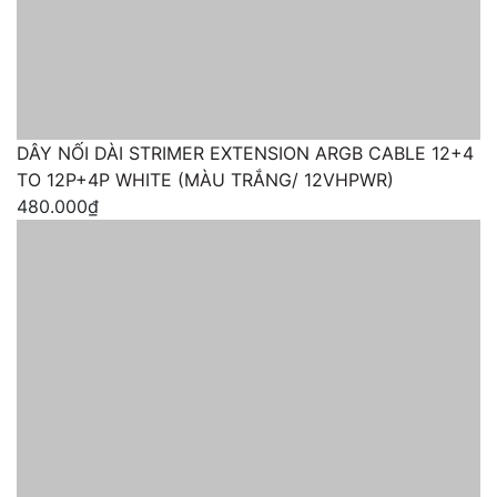
DÂY NỐI DÀI STRIMER EXTENSION ARGB CABLE 12+4
TO 12P+4P WHITE (MÀU TRẮNG/ 12VHPWR)
480.000₫