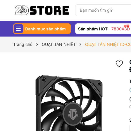
Danh mục sản phẩm
Sản phẩm HOT:
7800X3D
Trang chủ
QUẠT TẢN NHIỆT
QUẠT TẢN NHIỆT ID-C
G