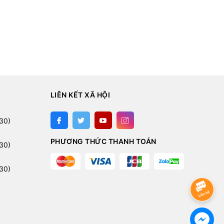
LIÊN KẾT XÃ HỘI
:
30)
PHƯƠNG THỨC THANH TOÁN
30)
30)