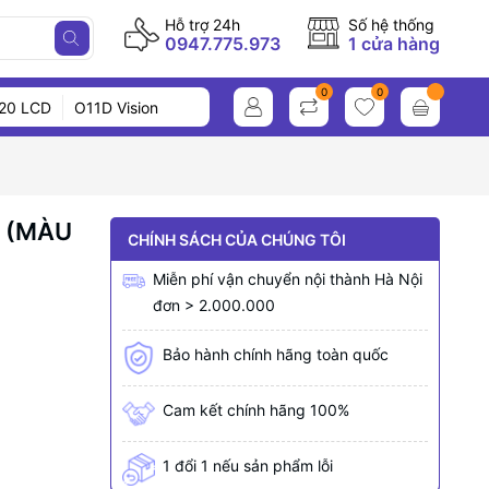
Hỗ trợ 24h
Số hệ thống
0947.775.973
1 cửa hàng
0
0
20 LCD
O11D Vision
K (MÀU
CHÍNH SÁCH CỦA CHÚNG TÔI
Miễn phí vận chuyển nội thành Hà Nội
đơn > 2.000.000
Bảo hành chính hãng toàn quốc
Cam kết chính hãng 100%
1 đổi 1 nếu sản phẩm lỗi