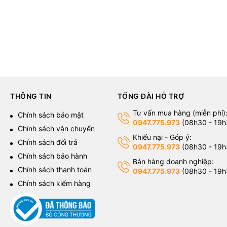
THÔNG TIN
TỔNG ĐÀI HỖ TRỢ
Tư vấn mua hàng (miễn phí)
g
Chính sách bảo mật
0947.775.973
(08h30 - 19h
Chính sách vận chuyển
Khiếu nại - Góp ý:
Chính sách đổi trả
0947.775.973
(08h30 - 19h
Chính sách bảo hành
Bán hàng doanh nghiệp:
Chính sách thanh toán
0947.775.973
(08h30 - 19h
Chính sách kiểm hàng