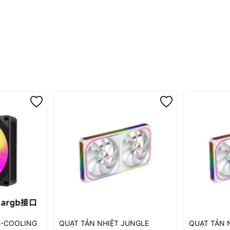
C-COOLING
QUẠT TẢN NHIỆT JUNGLE
QUẠT TẢN 