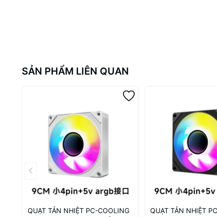
SẢN PHẨM LIÊN QUAN
QUẠT TẢN NHIỆT PC-COOLING
QUẠT TẢN NHIỆT P