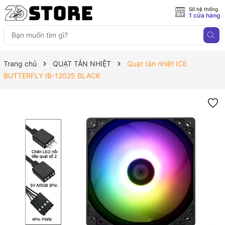
Số hệ thống
1 cửa hàng
Trang chủ
QUẠT TẢN NHIỆT
Quạt tản nhiệt ICE
BUTTERFLY IB-12025 BLACK