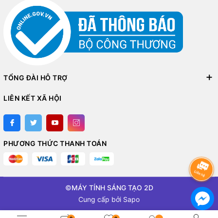
TỔNG ĐÀI HỖ TRỢ
LIÊN KẾT XÃ HỘI
PHƯƠNG THỨC THANH TOÁN
©
MÁY TÍNH SÁNG TẠO 2D
Cung cấp bởi
Sapo