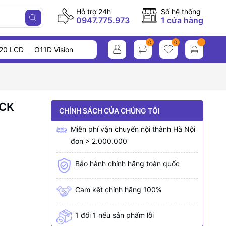
Hỗ trợ 24h
Số hệ thống
0947.775.973
1 cửa hàng
0
0
20 LCD
O11D Vision
ACK
CHÍNH SÁCH CỦA CHÚNG TÔI
Miễn phí vận chuyển nội thành Hà Nội
đơn > 2.000.000
Bảo hành chính hãng toàn quốc
Cam kết chính hãng 100%
1 đổi 1 nếu sản phẩm lỗi