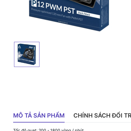
MÔ TẢ SẢN PHẨM
CHÍNH SÁCH ĐỔI T
Tốc độ quạt: 200 - 1800 vòng / phút