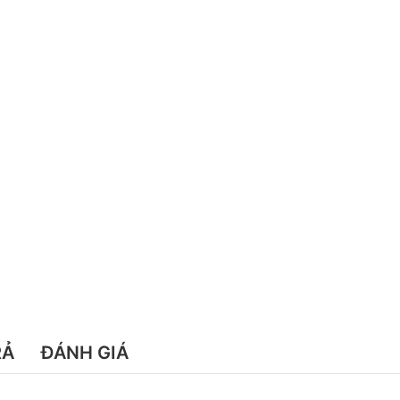
RẢ
ĐÁNH GIÁ