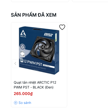
SẢN PHẨM ĐÃ XEM
Quạt tản nhiệt ARCTIC P12
PWM PST - BLACK (Đen)
265.000₫