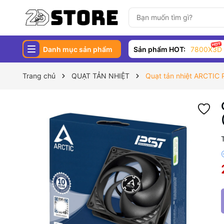
Danh mục sản phẩm
Sản phẩm HOT:
7800X3D
Trang chủ
QUẠT TẢN NHIỆT
Quạt tản nhiệt ARCTIC