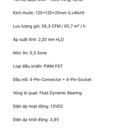
Kích thước: 120x120x25mm (LxWxH)
Lưu lượng gió: 56,3 CFM / 95,7 m³ / h
Áp suất tĩnh: 2,20 mm H₂O
Mức ồn: 0,3 Sone
Loại điều khiển: PWM PST
Đầu nối: 4-Pin-Connector + 4-Pin-Socket
Vòng bi quạt: Fluid Dynamic Bearing
Điện áp hoạt động: 12VDC
Điện áp khởi động: 3,9V