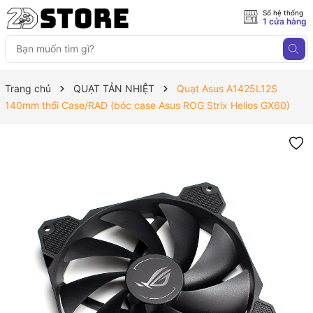
Số hệ thống
1 cửa hàng
Trang chủ
QUẠT TẢN NHIỆT
Quạt Asus A1425L12S
140mm thổi Case/RAD (bóc case Asus ROG Strix Helios GX60)