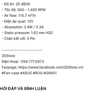
- Độ ồn: 25 dB(A)
- Tốc độ: 900 - 1.400 RPM
- Air flow: 115.7 m³/h
- Điện áp quạt: 12V
- Absorption: 2.4W / 0.3A
- Static pressure: 1.62 mm H2O
- Chân kết nối: 3 Pin
---------------------------
2DStore
Điện thoại : 094.777.5973
Fanpage: https://www.facebook.com/2DStore.vn/
#Fan-case #ASUS #ROG #GX601
HỎI ĐÁP VÀ BÌNH LUẬN