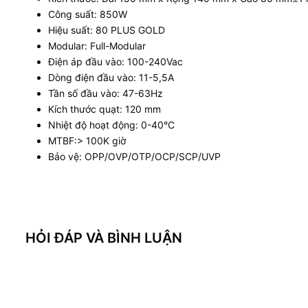
Công suất: 850W
Hiệu suất: 80 PLUS GOLD
Modular: Full-Modular
Điện áp đầu vào: 100-240Vac
Dòng điện đầu vào: 11-5,5A
Tần số đầu vào: 47-63Hz
Kích thước quạt: 120 mm
Nhiệt độ hoạt động: 0-40°C
MTBF:> 100K giờ
Bảo vệ: OPP/OVP/OTP/OCP/SCP/UVP
HỎI ĐÁP VÀ BÌNH LUẬN