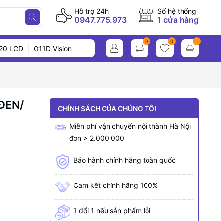
Hỗ trợ 24h
Số hệ thống
0947.775.973
1 cửa hàng
0
0
20 LCD
O11D Vision
ĐEN/
CHÍNH SÁCH CỦA CHÚNG TÔI
Miễn phí vận chuyển nội thành Hà Nội
đơn > 2.000.000
Bảo hành chính hãng toàn quốc
Cam kết chính hãng 100%
1 đổi 1 nếu sản phẩm lỗi