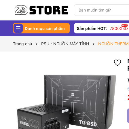
Danh mục sản phẩm
Sản phẩm HOT:
7800X3D
Trang chủ
PSU - NGUỒN MÁY TÍNH
NGUỒN THERMA