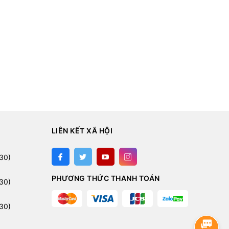
LIÊN KẾT XÃ HỘI
:
30)
PHƯƠNG THỨC THANH TOÁN
30)
30)