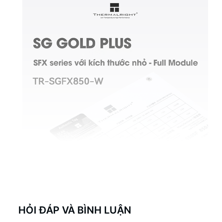
HỎI ĐÁP VÀ BÌNH LUẬN