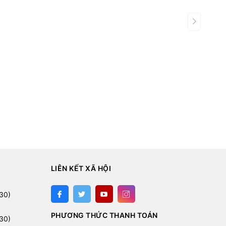
LIÊN KẾT XÃ HỘI
:
30)
PHƯƠNG THỨC THANH TOÁN
30)