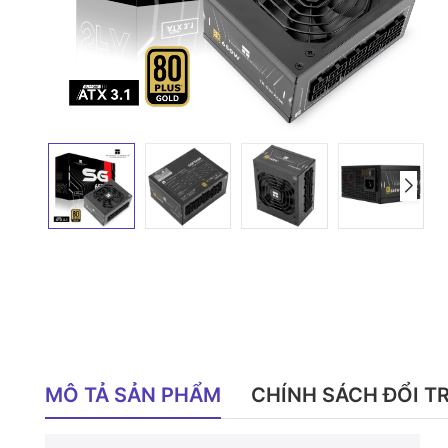
MÔ TẢ SẢN PHẨM
CHÍNH SÁCH ĐỔI T