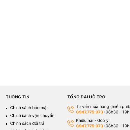
THÔNG TIN
TỔNG ĐÀI HỖ TRỢ
Tư vấn mua hàng (miễn phí)
g
Chính sách bảo mật
0947.775.973
(08h30 - 19h
Chính sách vận chuyển
Khiếu nại - Góp ý:
Chính sách đổi trả
0947.775.973
(08h30 - 19h