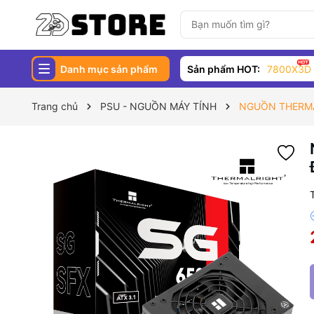
Danh mục sản phẩm
Sản phẩm HOT:
7800X3D
Trang chủ
PSU - NGUỒN MÁY TÍNH
NGUỒN THERMA