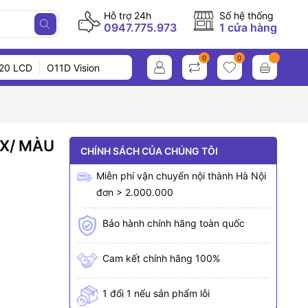
Hỗ trợ 24h
Số hệ thống
0947.775.973
1 cửa hàng
0
0
20 LCD
O11D Vision
X/ MÀU
CHÍNH SÁCH CỦA CHÚNG TÔI
Miễn phí vận chuyển nội thành Hà Nội
đơn > 2.000.000
Bảo hành chính hãng toàn quốc
Cam kết chính hãng 100%
1 đổi 1 nếu sản phẩm lỗi