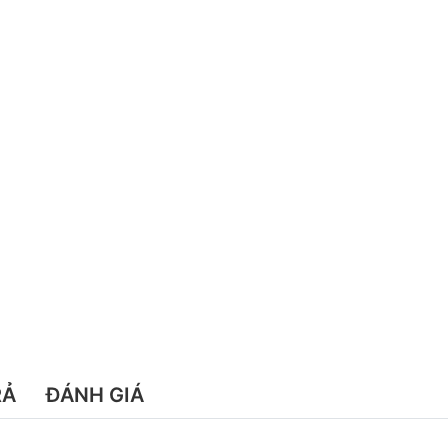
RẢ
ĐÁNH GIÁ