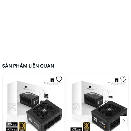
2x Peripherals (length: 500 + 100 +
100mm)
SẢN PHẨM LIÊN QUAN