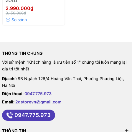
GOLD
2.990.000₫
3.150.000₫
THÔNG TIN CHUNG
Với sứ mệnh "Khách hàng là ưu tiên số 1" chúng tôi luôn mạng lại
giá trị tốt nhất
Địa chỉ:
8B Ngách 126/4 Hoàng Văn Thái, Phường Phương Liệt,
Hà Nội
Điện thoại:
0947.775.973
Email:
2dstorevn@gmail.com
0947.775.973
THÔNG TIN