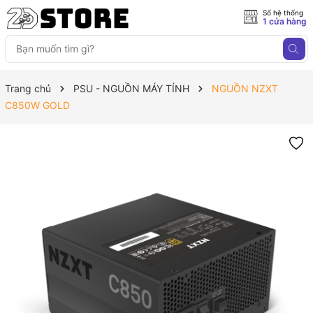
Số hệ thống
1 cửa hàng
Trang chủ
PSU - NGUỒN MÁY TÍNH
NGUỒN NZXT
C850W GOLD