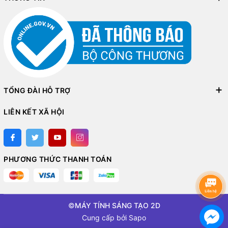
TỔNG ĐÀI HỖ TRỢ
LIÊN KẾT XÃ HỘI
PHƯƠNG THỨC THANH TOÁN
©
MÁY TÍNH SÁNG TẠO 2D
Cung cấp bởi
Sapo