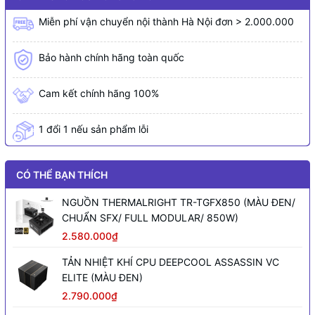
Miễn phí vận chuyển nội thành Hà Nội đơn > 2.000.000
Bảo hành chính hãng toàn quốc
Cam kết chính hãng 100%
1 đổi 1 nếu sản phẩm lỗi
CÓ THỂ BẠN THÍCH
NGUỒN THERMALRIGHT TR-TGFX850 (MÀU ĐEN/
CHUẨN SFX/ FULL MODULAR/ 850W)
2.580.000₫
TẢN NHIỆT KHÍ CPU DEEPCOOL ASSASSIN VC
ELITE (MÀU ĐEN)
2.790.000₫