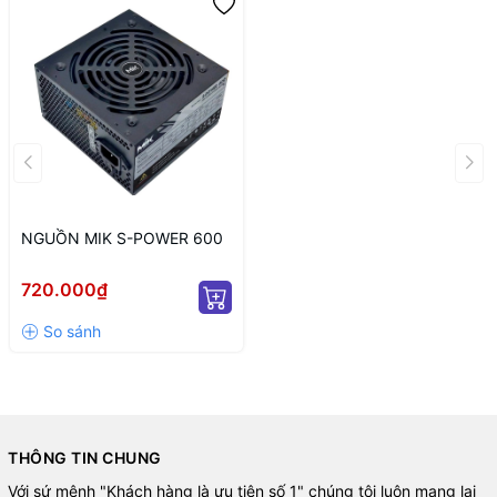
NGUỒN MIK S-POWER 600
720.000₫
THÔNG TIN CHUNG
Với sứ mệnh "Khách hàng là ưu tiên số 1" chúng tôi luôn mạng lại