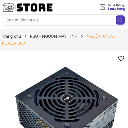
Số hệ thống
1 cửa hàng
Trang chủ
PSU - NGUỒN MÁY TÍNH
NGUỒN MIK S-
POWER 600