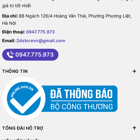
giá trị tốt nhất
Địa chỉ:
8B Ngách 126/4 Hoàng Văn Thái, Phường Phương Liệt,
Hà Nội
Điện thoại:
0947.775.973
Email:
2dstorevn@gmail.com
0947.775.973
THÔNG TIN
TỔNG ĐÀI HỖ TRỢ