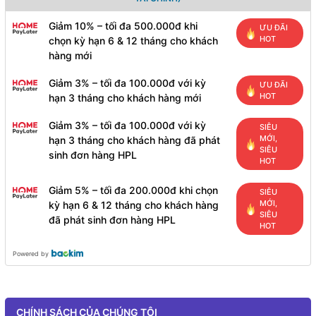
Giảm 10% – tối đa 500.000đ khi
ƯU ĐÃI
HOT
chọn kỳ hạn 6 & 12 tháng cho khách
hàng mới
Giảm 3% – tối đa 100.000đ với kỳ
ƯU ĐÃI
HOT
hạn 3 tháng cho khách hàng mới
Giảm 3% – tối đa 100.000đ với kỳ
SIÊU
MỚI,
hạn 3 tháng cho khách hàng đã phát
SIÊU
sinh đơn hàng HPL
HOT
Giảm 5% – tối đa 200.000đ khi chọn
SIÊU
MỚI,
kỳ hạn 6 & 12 tháng cho khách hàng
SIÊU
đã phát sinh đơn hàng HPL
HOT
Powered by
CHÍNH SÁCH CỦA CHÚNG TÔI