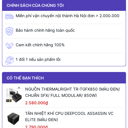
CHÍNH SÁCH CỦA CHÚNG TÔI
Miễn phí vận chuyển nội thành Hà Nội đơn > 2.000.000
Bảo hành chính hãng toàn quốc
Cam kết chính hãng 100%
1 đổi 1 nếu sản phẩm lỗi
CÓ THỂ BẠN THÍCH
NGUỒN THERMALRIGHT TR-TGFX850 (MÀU ĐEN/
CHUẨN SFX/ FULL MODULAR/ 850W)
2.580.000₫
TẢN NHIỆT KHÍ CPU DEEPCOOL ASSASSIN VC
ELITE (MÀU ĐEN)
2.790.000₫