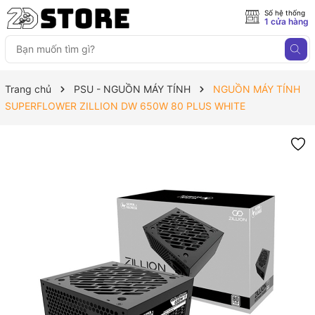
Số hệ thống
1 cửa hàng
Trang chủ
PSU - NGUỒN MÁY TÍNH
NGUỒN MÁY TÍNH
SUPERFLOWER ZILLION DW 650W 80 PLUS WHITE