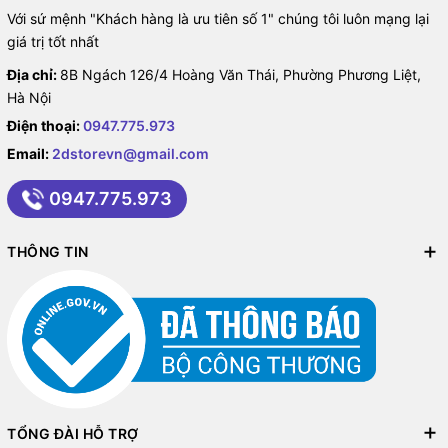
Với sứ mệnh "Khách hàng là ưu tiên số 1" chúng tôi luôn mạng lại
giá trị tốt nhất
Địa chỉ:
8B Ngách 126/4 Hoàng Văn Thái, Phường Phương Liệt,
Hà Nội
Điện thoại:
0947.775.973
Email:
2dstorevn@gmail.com
0947.775.973
THÔNG TIN
TỔNG ĐÀI HỖ TRỢ