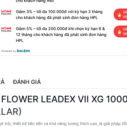
cho khách hàng mới
Giảm 3% – tối đa 100.000đ với kỳ hạn 3 tháng
SI
SI
cho khách hàng đã phát sinh đơn hàng HPL
Giảm 5% – tối đa 200.000đ khi chọn kỳ hạn 6 &
SI
SI
12 tháng cho khách hàng đã phát sinh đơn hàng
HPL
Powered by
RẢ
ĐÁNH GIÁ
LOWER LEADEX VII XG 1000W
LLAR)
rội, thiết kế tiên tiến và khả năng tương thích cao, là giải pháp t