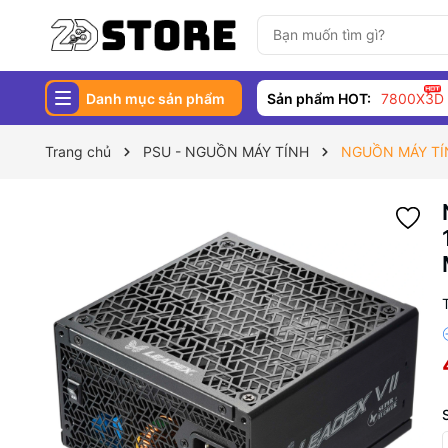
Danh mục sản phẩm
Sản phẩm HOT:
7800X3D
Trang chủ
PSU - NGUỒN MÁY TÍNH
NGUỒN MÁY TÍN