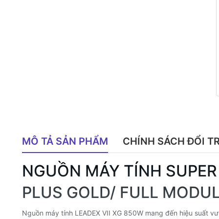
MÔ TẢ SẢN PHẨM
CHÍNH SÁCH ĐỔI T
NGUỒN MÁY TÍNH SUPER F
PLUS GOLD/ FULL MODU
Nguồn máy tính LEADEX VII XG 850W mang đến hiệu suất vượt t