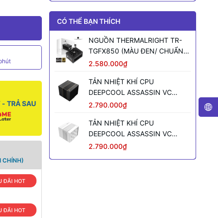
CÓ THỂ BẠN THÍCH
NGUỒN THERMALRIGHT TR-
TGFX850 (MÀU ĐEN/ CHUẨN
phút
SFX/ FULL MODULAR/ 850W)
2.580.000₫
TẢN NHIỆT KHÍ CPU
DEEPCOOL ASSASSIN VC
ELITE (MÀU ĐEN)
- TRẢ SAU
2.790.000₫
TẢN NHIỆT KHÍ CPU
DEEPCOOL ASSASSIN VC
ELITE WH WH (MÀU TRẮNG)
2.790.000₫
 CHÍNH)
 ĐÃI HOT
 ĐÃI HOT