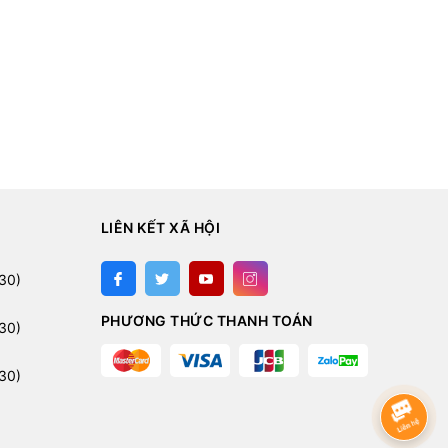
LIÊN KẾT XÃ HỘI
:
30)
PHƯƠNG THỨC THANH TOÁN
30)
30)