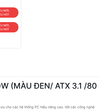
ÊU MỚI,
ÊU HOT
ÊU MỚI,
ÊU HOT
 (MÀU ĐEN/ ATX 3.1 /80
ối ưu cho các hệ thống PC hiệu năng cao. Với các công nghệ