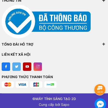
THÔNG TIN
TỔNG ĐÀI HỖ TRỢ
LIÊN KẾT XÃ HỘI
PHƯƠNG THỨC THANH TOÁN
©
MÁY TÍNH SÁNG TẠO 2D
Cung cấp bởi
Sapo