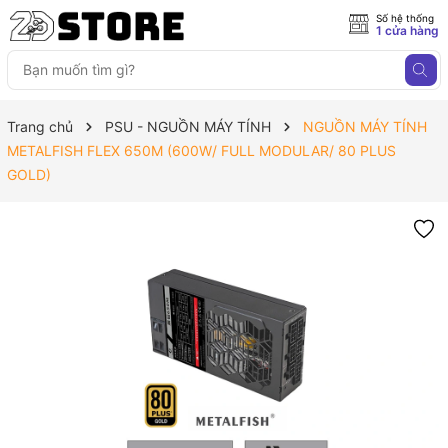
Số hệ thống
1 cửa hàng
Trang chủ
PSU - NGUỒN MÁY TÍNH
NGUỒN MÁY TÍNH
METALFISH FLEX 650M (600W/ FULL MODULAR/ 80 PLUS
GOLD)