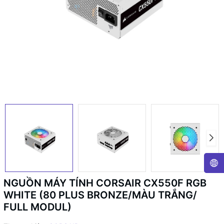
NGUỒN MÁY TÍNH CORSAIR CX550F RGB
WHITE (80 PLUS BRONZE/MÀU TRẮNG/
FULL MODUL)