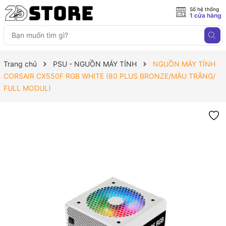
Số hệ thống
1 cửa hàng
Trang chủ
PSU - NGUỒN MÁY TÍNH
NGUỒN MÁY TÍNH
CORSAIR CX550F RGB WHITE (80 PLUS BRONZE/MÀU TRẮNG/
FULL MODUL)