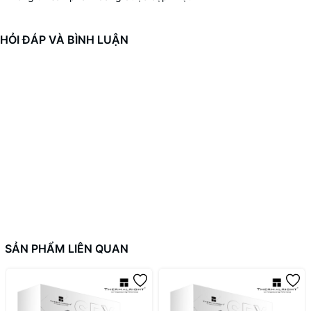
HỎI ĐÁP VÀ BÌNH LUẬN
SẢN PHẨM LIÊN QUAN