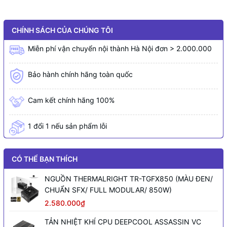
CHÍNH SÁCH CỦA CHÚNG TÔI
Miễn phí vận chuyển nội thành Hà Nội đơn > 2.000.000
Bảo hành chính hãng toàn quốc
Cam kết chính hãng 100%
1 đổi 1 nếu sản phẩm lỗi
CÓ THỂ BẠN THÍCH
NGUỒN THERMALRIGHT TR-TGFX850 (MÀU ĐEN/
CHUẨN SFX/ FULL MODULAR/ 850W)
2.580.000₫
TẢN NHIỆT KHÍ CPU DEEPCOOL ASSASSIN VC