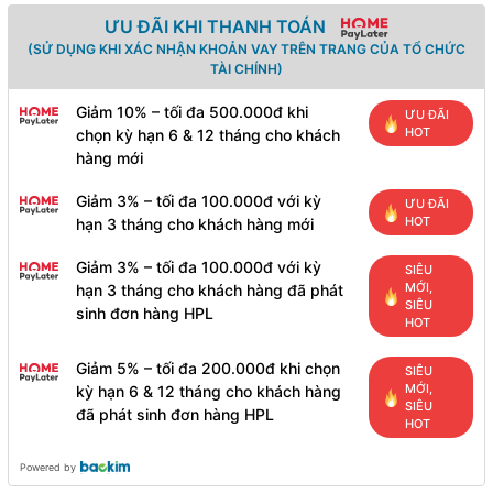
ƯU ĐÃI KHI THANH TOÁN
(SỬ DỤNG KHI XÁC NHẬN KHOẢN VAY TRÊN TRANG CỦA TỔ CHỨC
TÀI CHÍNH)
Giảm 10% – tối đa 500.000đ khi
ƯU ĐÃI
HOT
chọn kỳ hạn 6 & 12 tháng cho khách
hàng mới
Giảm 3% – tối đa 100.000đ với kỳ
ƯU ĐÃI
HOT
hạn 3 tháng cho khách hàng mới
Giảm 3% – tối đa 100.000đ với kỳ
SIÊU
MỚI,
hạn 3 tháng cho khách hàng đã phát
SIÊU
sinh đơn hàng HPL
HOT
Giảm 5% – tối đa 200.000đ khi chọn
SIÊU
MỚI,
kỳ hạn 6 & 12 tháng cho khách hàng
SIÊU
đã phát sinh đơn hàng HPL
HOT
Powered by