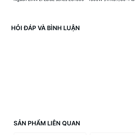
HỎI ĐÁP VÀ BÌNH LUẬN
SẢN PHẨM LIÊN QUAN