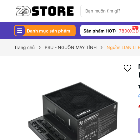
Danh mục sản phẩm
Sản phẩm HOT:
7800X3D
Trang chủ
PSU - NGUỒN MÁY TÍNH
Nguồn LIAN LI 