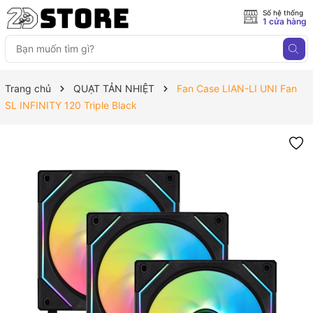
Số hệ thống
1 cửa hàng
Trang chủ
QUẠT TẢN NHIỆT
Fan Case LIAN-LI UNI Fan
SL INFINITY 120 Triple Black