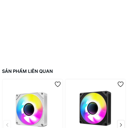
Fan Case LIAN-LI UNI Fan SL
INFINITY 120 Triple Black
SẢN PHẨM LIÊN QUAN