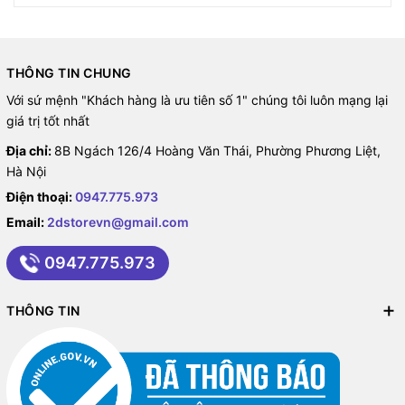
THÔNG TIN CHUNG
Với sứ mệnh "Khách hàng là ưu tiên số 1" chúng tôi luôn mạng lại
giá trị tốt nhất
Địa chỉ:
8B Ngách 126/4 Hoàng Văn Thái, Phường Phương Liệt,
Hà Nội
Điện thoại:
0947.775.973
Email:
2dstorevn@gmail.com
0947.775.973
THÔNG TIN