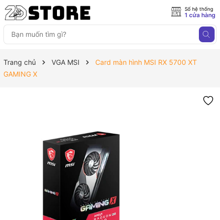
Số hệ thống
1 cửa hàng
Trang chủ
VGA MSI
Card màn hình MSI RX 5700 XT
GAMING X