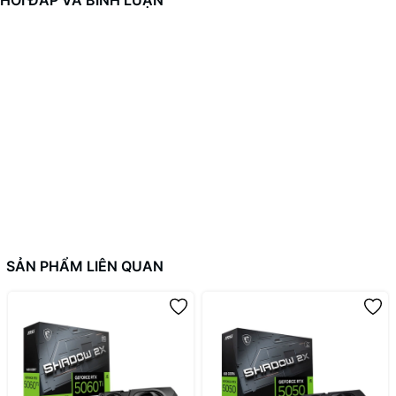
HỎI ĐÁP VÀ BÌNH LUẬN
SẢN PHẨM LIÊN QUAN