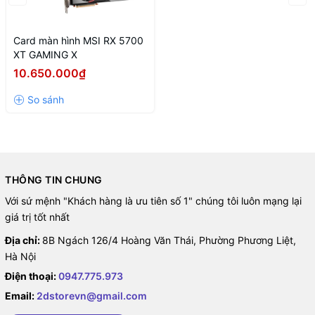
Card màn hình MSI RX 5700
XT GAMING X
10.650.000₫
THÔNG TIN CHUNG
Với sứ mệnh "Khách hàng là ưu tiên số 1" chúng tôi luôn mạng lại
giá trị tốt nhất
Địa chỉ:
8B Ngách 126/4 Hoàng Văn Thái, Phường Phương Liệt,
Hà Nội
Điện thoại:
0947.775.973
Email:
2dstorevn@gmail.com