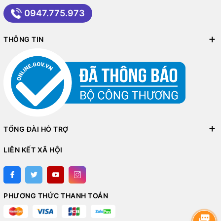
0947.775.973
THÔNG TIN
TỔNG ĐÀI HỖ TRỢ
LIÊN KẾT XÃ HỘI
PHƯƠNG THỨC THANH TOÁN