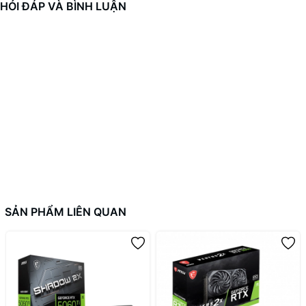
HỎI ĐÁP VÀ BÌNH LUẬN
SẢN PHẨM LIÊN QUAN