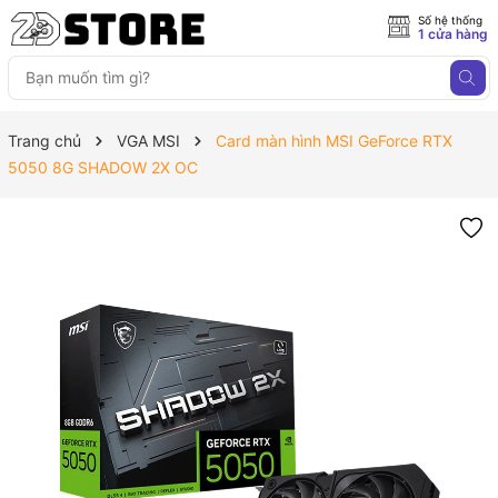
Số hệ thống
1 cửa hàng
Trang chủ
VGA MSI
Card màn hình MSI GeForce RTX
5050 8G SHADOW 2X OC