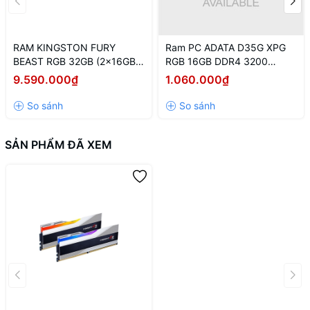
RAM KINGSTON FURY
Ram PC ADATA D35G XPG
BEAST RGB 32GB (2x16GB)
RGB 16GB DDR4 3200
DDR5 5600Mhz
(AX4U320016G16A-
9.590.000₫
1.060.000₫
(KF556C40BBAK2-32)
SBKD35G)
SẢN PHẨM ĐÃ XEM