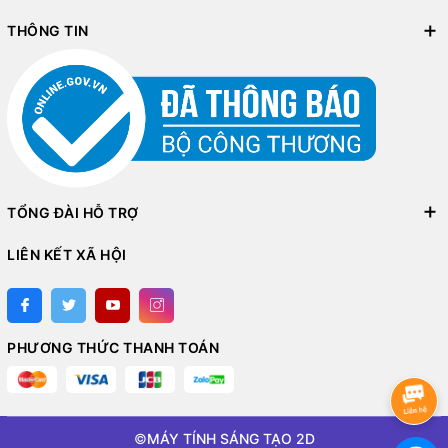
THÔNG TIN
TỔNG ĐÀI HỖ TRỢ
LIÊN KẾT XÃ HỘI
PHƯƠNG THỨC THANH TOÁN
©
MÁY TÍNH SÁNG TẠO 2D