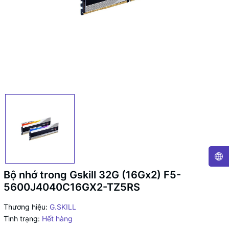
Bộ nhớ trong Gskill 32G (16Gx2) F5-
5600J4040C16GX2-TZ5RS
Thương hiệu:
G.SKILL
Tình trạng:
Hết hàng