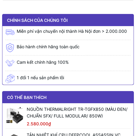
CHÍNH SÁCH CỦA CHÚNG TÔI
Miễn phí vận chuyển nội thành Hà Nội đơn > 2.000.000
Bảo hành chính hãng toàn quốc
Cam kết chính hãng 100%
1 đổi 1 nếu sản phẩm lỗi
CÓ THỂ BẠN THÍCH
NGUỒN THERMALRIGHT TR-TGFX850 (MÀU ĐEN/
CHUẨN SFX/ FULL MODULAR/ 850W)
2.580.000₫
TẢN NHIỆT KHÍ CPU DEEPCOOL ASSASSIN VC