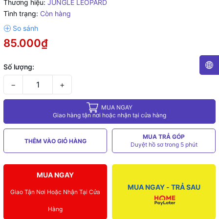
Thương hiệu:
JUNGLE LEOPARD
Tình trạng:
Còn hàng
85.000₫
Số lượng:
−
+
MUA NGAY
Giao hàng tận nơi hoặc nhận tại cửa hàng
MUA TRẢ GÓP
THÊM VÀO GIỎ HÀNG
Duyệt hồ sơ trong 5 phút
MUA NGAY
MUA NGAY - TRẢ SAU
Giao Tận Nơi Hoặc Nhận Tại Cửa
Hàng