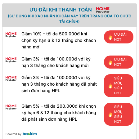
ƯU ĐÃI KHI THANH TOÁN
(SỬ DỤNG KHI XÁC NHẬN KHOẢN VAY TRÊN TRANG CỦA TỔ CHỨC
TÀI CHÍNH)
Giảm 10% – tối đa 500.000đ khi
ƯU ĐÃI
HOT
chọn kỳ hạn 6 & 12 tháng cho khách
hàng mới
Giảm 3% – tối đa 100.000đ với kỳ
ƯU ĐÃI
HOT
hạn 3 tháng cho khách hàng mới
Giảm 3% – tối đa 100.000đ với kỳ
SIÊU
MỚI,
hạn 3 tháng cho khách hàng đã phát
SIÊU
sinh đơn hàng HPL
HOT
Giảm 5% – tối đa 200.000đ khi chọn
SIÊU
MỚI,
kỳ hạn 6 & 12 tháng cho khách hàng
SIÊU
đã phát sinh đơn hàng HPL
HOT
Powered by