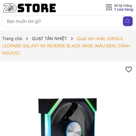
Số hệ thống
1 cửa hàng
Trang chủ
QUẠT TẢN NHIỆT
Quạt tản nhiệt JUNGLE
LEOPARD GALAXY RS REVERSE BLACK ARGB (MÀU ĐEN/ CÁNH
NGƯỢC)