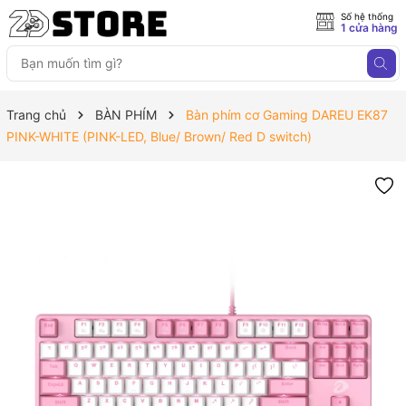
Số hệ thống
1 cửa hàng
Trang chủ
BÀN PHÍM
Bàn phím cơ Gaming DAREU EK87
PINK-WHITE (PINK-LED, Blue/ Brown/ Red D switch)