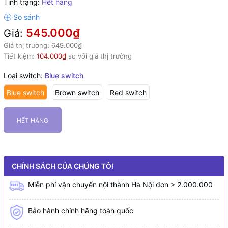
Tình trạng:
Hết hàng
545.000₫
Giá:
Giá thị trường:
649.000₫
Tiết kiệm:
104.000₫
so với giá thị trường
Loại switch:
Blue switch
Blue switch
Brown switch
Red switch
HẾT HÀNG
CHÍNH SÁCH CỦA CHÚNG TÔI
Miễn phí vận chuyển nội thành Hà Nội đơn > 2.000.000
Bảo hành chính hãng toàn quốc