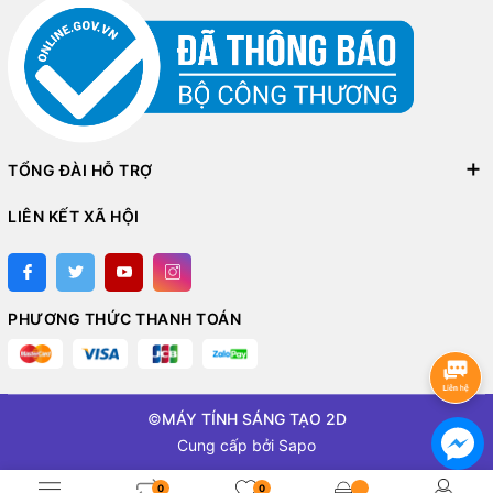
TỔNG ĐÀI HỖ TRỢ
LIÊN KẾT XÃ HỘI
PHƯƠNG THỨC THANH TOÁN
©
MÁY TÍNH SÁNG TẠO 2D
Cung cấp bởi
Sapo
0
0