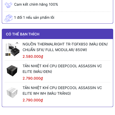
Cam kết chính hãng 100%
1 đổi 1 nếu sản phẩm lỗi
CÓ THỂ BẠN THÍCH
NGUỒN THERMALRIGHT TR-TGFX850 (MÀU ĐEN/
CHUẨN SFX/ FULL MODULAR/ 850W)
2.580.000₫
TẢN NHIỆT KHÍ CPU DEEPCOOL ASSASSIN VC
ELITE (MÀU ĐEN)
2.790.000₫
TẢN NHIỆT KHÍ CPU DEEPCOOL ASSASSIN VC
ELITE WH WH (MÀU TRẮNG)
2.790.000₫