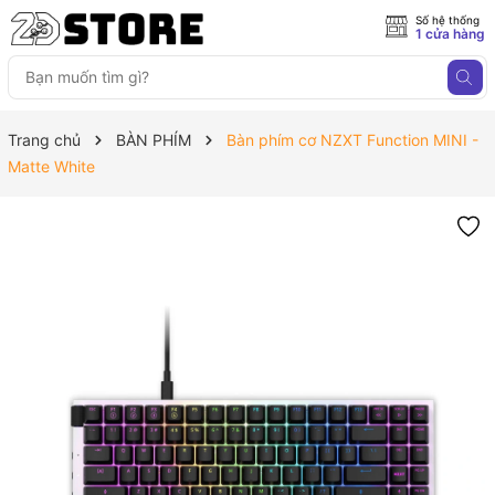
Số hệ thống
1 cửa hàng
Trang chủ
BÀN PHÍM
Bàn phím cơ NZXT Function MINI -
Matte White