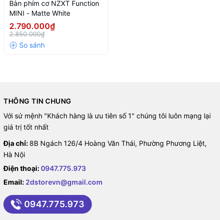
Bàn phím cơ NZXT Function
MINI - Matte White
2.790.000₫
2.850.000₫
THÔNG TIN CHUNG
Với sứ mệnh "Khách hàng là ưu tiên số 1" chúng tôi luôn mạng lại
giá trị tốt nhất
Địa chỉ:
8B Ngách 126/4 Hoàng Văn Thái, Phường Phương Liệt,
Hà Nội
Điện thoại:
0947.775.973
Email:
2dstorevn@gmail.com
0947.775.973