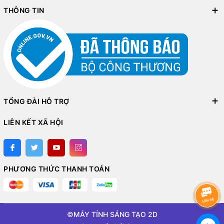
THÔNG TIN
TỔNG ĐÀI HỖ TRỢ
LIÊN KẾT XÃ HỘI
PHƯƠNG THỨC THANH TOÁN
©
MÁY TÍNH SÁNG TẠO 2D