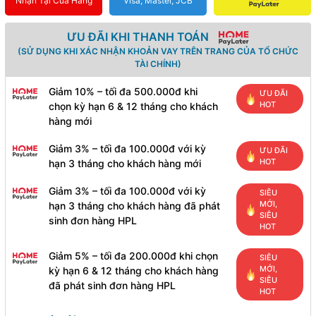
Nhận Tại Cửa Hàng
Visa, Master, JCB
ƯU ĐÃI KHI THANH TOÁN
(SỬ DỤNG KHI XÁC NHẬN KHOẢN VAY TRÊN TRANG CỦA TỔ CHỨC
TÀI CHÍNH)
Giảm 10% – tối đa 500.000đ khi
ƯU ĐÃI
HOT
chọn kỳ hạn 6 & 12 tháng cho khách
hàng mới
Giảm 3% – tối đa 100.000đ với kỳ
ƯU ĐÃI
HOT
hạn 3 tháng cho khách hàng mới
Giảm 3% – tối đa 100.000đ với kỳ
SIÊU
MỚI,
hạn 3 tháng cho khách hàng đã phát
SIÊU
sinh đơn hàng HPL
HOT
Giảm 5% – tối đa 200.000đ khi chọn
SIÊU
MỚI,
kỳ hạn 6 & 12 tháng cho khách hàng
SIÊU
đã phát sinh đơn hàng HPL
HOT