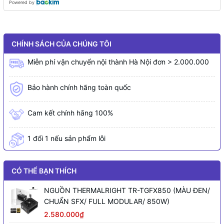
Powered by
CHÍNH SÁCH CỦA CHÚNG TÔI
Miễn phí vận chuyển nội thành Hà Nội đơn > 2.000.000
Bảo hành chính hãng toàn quốc
Cam kết chính hãng 100%
1 đổi 1 nếu sản phẩm lỗi
CÓ THỂ BẠN THÍCH
NGUỒN THERMALRIGHT TR-TGFX850 (MÀU ĐEN/
CHUẨN SFX/ FULL MODULAR/ 850W)
2.580.000₫