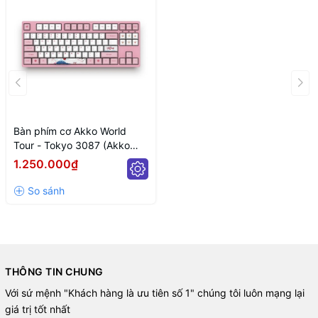
Bàn phím cơ Akko World
Tour - Tokyo 3087 (Akko
switch)
1.250.000₫
THÔNG TIN CHUNG
Với sứ mệnh "Khách hàng là ưu tiên số 1" chúng tôi luôn mạng lại
giá trị tốt nhất