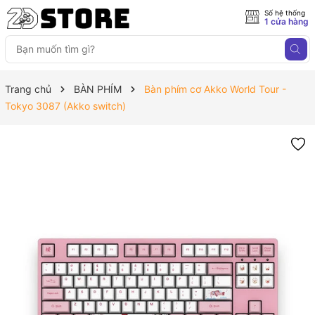
Số hệ thống
1 cửa hàng
Trang chủ
BÀN PHÍM
Bàn phím cơ Akko World Tour -
Tokyo 3087 (Akko switch)