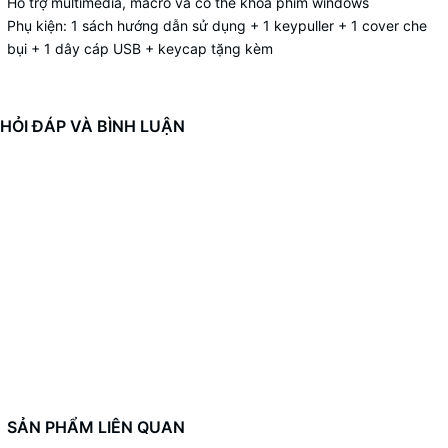
Hỗ trợ multimedia, macro và có thể khóa phím windows
Phụ kiện: 1 sách hướng dẫn sử dụng + 1 keypuller + 1 cover che
bụi + 1 dây cáp USB + keycap tặng kèm
HỎI ĐÁP VÀ BÌNH LUẬN
SẢN PHẨM LIÊN QUAN