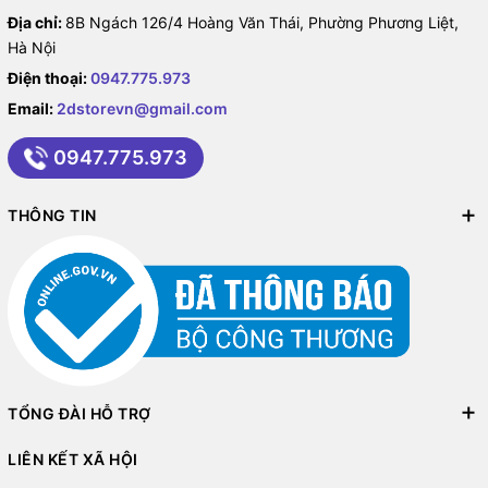
Địa chỉ:
8B Ngách 126/4 Hoàng Văn Thái, Phường Phương Liệt,
Hà Nội
Điện thoại:
0947.775.973
Email:
2dstorevn@gmail.com
0947.775.973
THÔNG TIN
TỔNG ĐÀI HỖ TRỢ
LIÊN KẾT XÃ HỘI