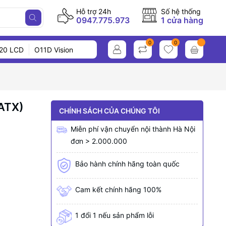
Hỗ trợ 24h
Số hệ thống
0947.775.973
1 cửa hàng
0
0
20 LCD
O11D Vision
ATX)
CHÍNH SÁCH CỦA CHÚNG TÔI
Miễn phí vận chuyển nội thành Hà Nội
đơn > 2.000.000
Bảo hành chính hãng toàn quốc
Cam kết chính hãng 100%
1 đổi 1 nếu sản phẩm lỗi