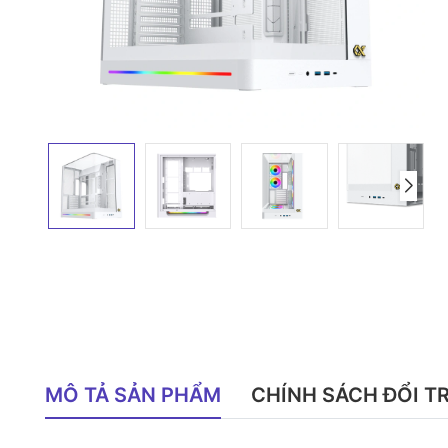
MÔ TẢ SẢN PHẨM
CHÍNH SÁCH ĐỔI T