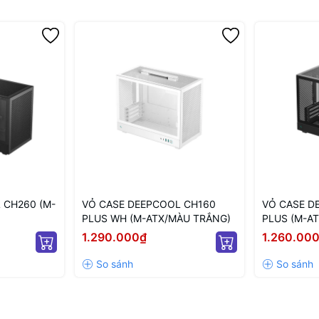
 CH260 (M-
VỎ CASE DEEPCOOL CH160
VỎ CASE D
PLUS WH (M-ATX/MÀU TRẮNG)
PLUS (M-AT
1.290.000₫
1.260.00