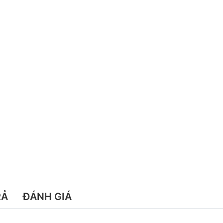
RẢ
ĐÁNH GIÁ