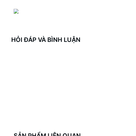
HỎI ĐÁP VÀ BÌNH LUẬN
SẢN PHẨM LIÊN QUAN