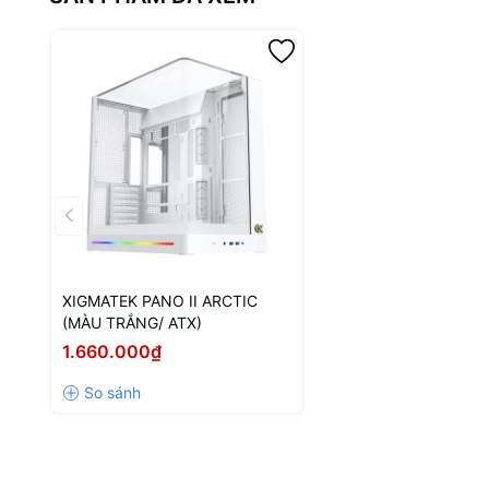
XIGMATEK PANO II ARCTIC
(MÀU TRẮNG/ ATX)
1.660.000₫