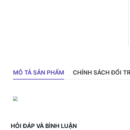
MÔ TẢ SẢN PHẨM
CHÍNH SÁCH ĐỔI T
HỎI ĐÁP VÀ BÌNH LUẬN