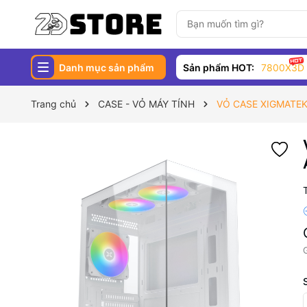
Danh mục sản phẩm
Sản phẩm HOT:
7800X3D
Trang chủ
CASE - VỎ MÁY TÍNH
VỎ CASE XIGMATEK 
G