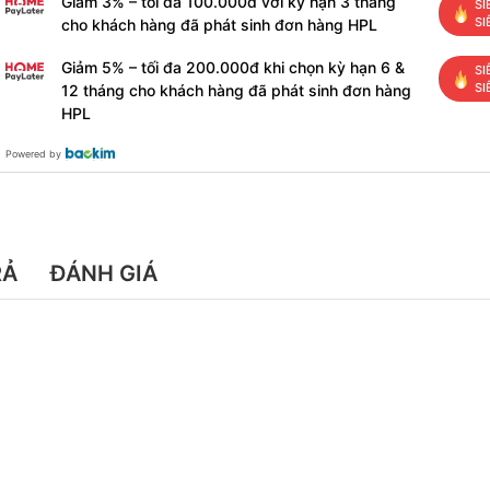
Giảm 3% – tối đa 100.000đ với kỳ hạn 3 tháng
SI
SI
cho khách hàng đã phát sinh đơn hàng HPL
Giảm 5% – tối đa 200.000đ khi chọn kỳ hạn 6 &
SI
SI
12 tháng cho khách hàng đã phát sinh đơn hàng
HPL
Powered by
RẢ
ĐÁNH GIÁ