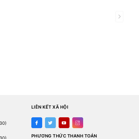
LIÊN KẾT XÃ HỘI
:
30)
PHƯƠNG THỨC THANH TOÁN
30)