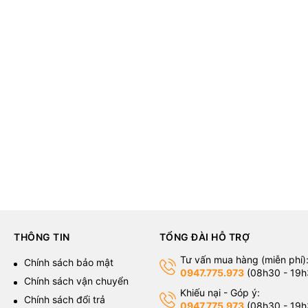
THÔNG TIN
TỔNG ĐÀI HỖ TRỢ
Tư vấn mua hàng (miễn phí)
g
Chính sách bảo mật
0947.775.973
(08h30 - 19h
Chính sách vận chuyển
Khiếu nại - Góp ý:
Chính sách đổi trả
0947.775.973
(08h30 - 19h