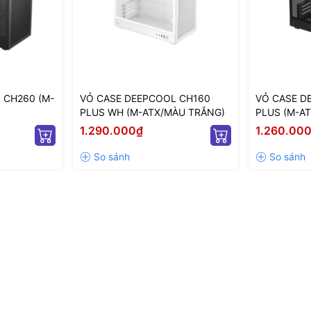
 CH260 (M-
VỎ CASE DEEPCOOL CH160
VỎ CASE D
PLUS WH (M-ATX/MÀU TRẮNG)
PLUS (M-AT
1.290.000₫
1.260.00