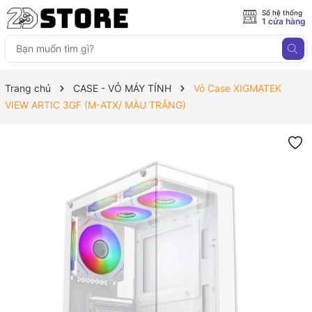
Số hệ thống
1 cửa hàng
Trang chủ
CASE - VỎ MÁY TÍNH
Vỏ Case XIGMATEK
VIEW ARTIC 3GF (M-ATX/ MÀU TRẮNG)