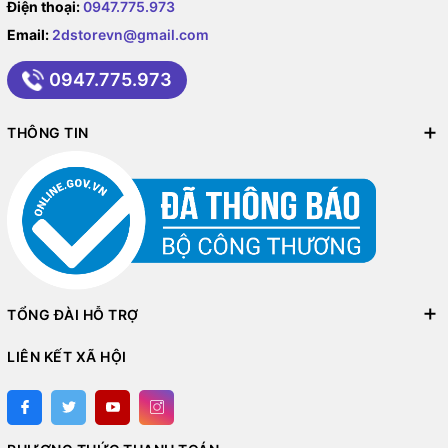
Điện thoại:
0947.775.973
Email:
2dstorevn@gmail.com
0947.775.973
THÔNG TIN
TỔNG ĐÀI HỖ TRỢ
LIÊN KẾT XÃ HỘI