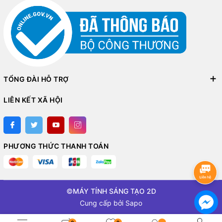
TỔNG ĐÀI HỖ TRỢ
LIÊN KẾT XÃ HỘI
PHƯƠNG THỨC THANH TOÁN
©
MÁY TÍNH SÁNG TẠO 2D
Cung cấp bởi
Sapo