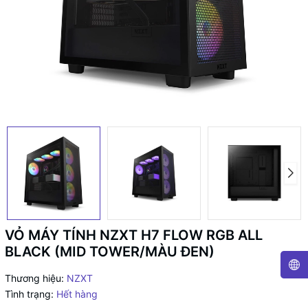
VỎ MÁY TÍNH NZXT H7 FLOW RGB ALL
BLACK (MID TOWER/MÀU ĐEN)
Thương hiệu:
NZXT
Tình trạng:
Hết hàng