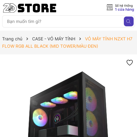
Số hệ thống
1 cửa hàng
Trang chủ
CASE - VỎ MÁY TÍNH
VỎ MÁY TÍNH NZXT H7
FLOW RGB ALL BLACK (MID TOWER/MÀU ĐEN)