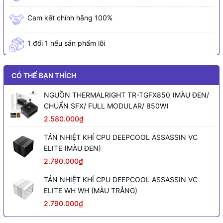
Cam kết chính hãng 100%
1 đổi 1 nếu sản phẩm lỗi
CÓ THỂ BẠN THÍCH
NGUỒN THERMALRIGHT TR-TGFX850 (MÀU ĐEN/
CHUẨN SFX/ FULL MODULAR/ 850W)
2.580.000₫
TẢN NHIỆT KHÍ CPU DEEPCOOL ASSASSIN VC
ELITE (MÀU ĐEN)
2.790.000₫
TẢN NHIỆT KHÍ CPU DEEPCOOL ASSASSIN VC
ELITE WH WH (MÀU TRẮNG)
2.790.000₫