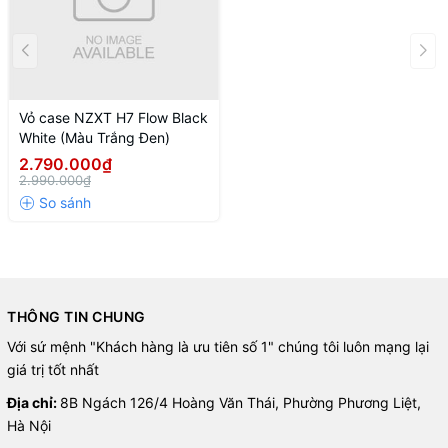
Vỏ case NZXT H7 Flow Black
White (Màu Trắng Đen)
2.790.000₫
2.990.000₫
THÔNG TIN CHUNG
Với sứ mệnh "Khách hàng là ưu tiên số 1" chúng tôi luôn mạng lại
giá trị tốt nhất
Địa chỉ:
8B Ngách 126/4 Hoàng Văn Thái, Phường Phương Liệt,
Hà Nội