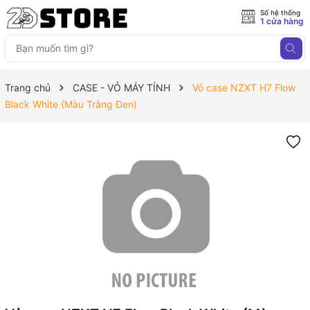
Số hệ thống
1 cửa hàng
Trang chủ
CASE - VỎ MÁY TÍNH
Vỏ case NZXT H7 Flow
Black White (Màu Trắng Đen)