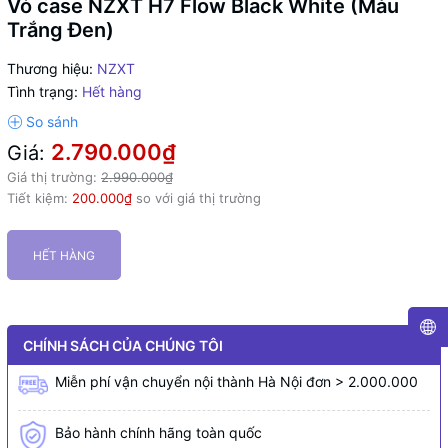
Vỏ case NZXT H7 Flow Black White (Màu
Trắng Đen)
Thương hiệu:
NZXT
Tình trạng:
Hết hàng
2.790.000₫
Giá:
Giá thị trường:
2.990.000₫
Tiết kiệm:
200.000₫
so với giá thị trường
HẾT HÀNG
CHÍNH SÁCH CỦA CHÚNG TÔI
Miễn phí vận chuyển nội thành Hà Nội đơn > 2.000.000
Bảo hành chính hãng toàn quốc