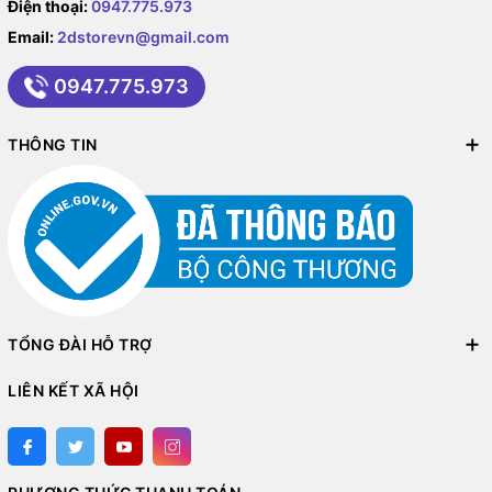
Điện thoại:
0947.775.973
Email:
2dstorevn@gmail.com
0947.775.973
THÔNG TIN
TỔNG ĐÀI HỖ TRỢ
LIÊN KẾT XÃ HỘI