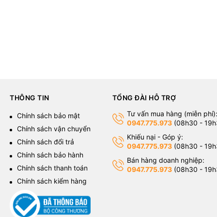
THÔNG TIN
TỔNG ĐÀI HỖ TRỢ
Tư vấn mua hàng (miễn phí)
g
Chính sách bảo mật
0947.775.973
(08h30 - 19h
Chính sách vận chuyển
Khiếu nại - Góp ý:
Chính sách đổi trả
0947.775.973
(08h30 - 19h
Chính sách bảo hành
Bán hàng doanh nghiệp:
Chính sách thanh toán
0947.775.973
(08h30 - 19h
Chính sách kiểm hàng