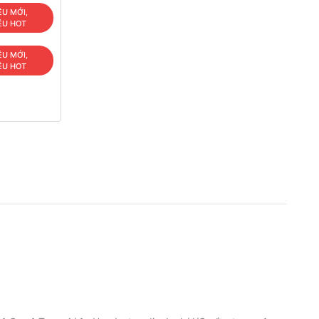
ÊU MỚI,
ÊU HOT
ÊU MỚI,
ÊU HOT