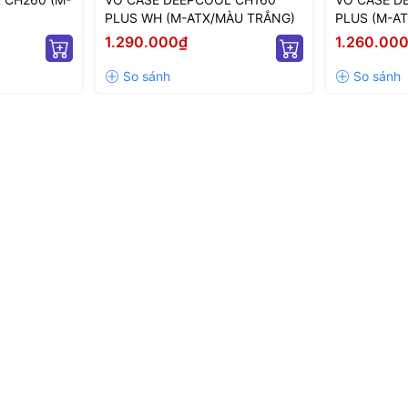
PLUS WH (M-ATX/MÀU TRẮNG)
PLUS (M-AT
1.290.000₫
1.260.00