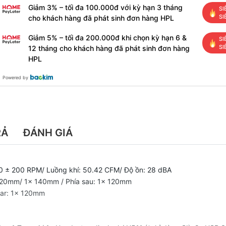
Giảm 3% – tối đa 100.000đ với kỳ hạn 3 tháng
SI
SI
cho khách hàng đã phát sinh đơn hàng HPL
Giảm 5% – tối đa 200.000đ khi chọn kỳ hạn 6 &
SI
SI
12 tháng cho khách hàng đã phát sinh đơn hàng
HPL
Powered by
RẢ
ĐÁNH GIÁ
200 ± 200 RPM/ Luồng khí: 50.42 CFM/ Độ ồn: 28 dBA
1x 120mm/ 1x 140mm / Phía sau: 1x 120mm
Rear: 1x 120mm