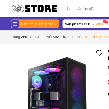
Danh mục sản phẩm
Sản phẩm HOT:
7800X3D
Trang chủ
CASE - VỎ MÁY TÍNH
VỎ CASE NZXT H5 