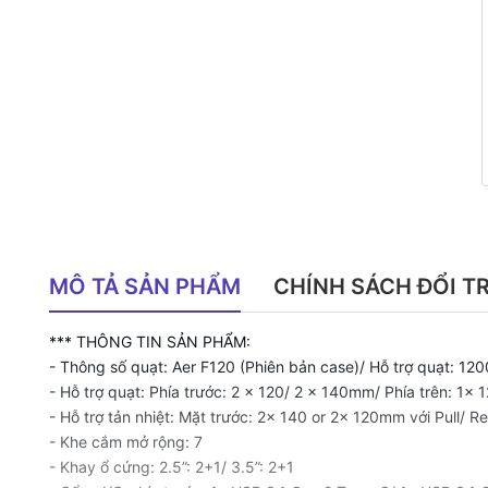
MÔ TẢ SẢN PHẨM
CHÍNH SÁCH ĐỔI T
*** THÔNG TIN SẢN PHẨM:
- Thông số quạt: Aer F120 (Phiên bản case)/ Hỗ trợ quạt: 1
- Hỗ trợ quạt: Phía trước: 2 x 120/ 2 x 140mm/ Phía trên: 
- Hỗ trợ tản nhiệt: Mặt trước: 2x 140 or 2x 120mm với Pull/ 
- Khe cắm mở rộng: 7
- Khay ổ cứng: 2.5”: 2+1/ 3.5”: 2+1