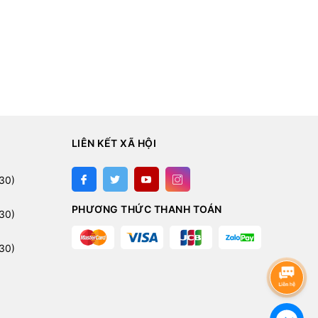
LIÊN KẾT XÃ HỘI
:
30)
PHƯƠNG THỨC THANH TOÁN
30)
30)