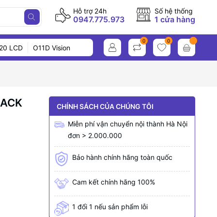
Hỗ trợ 24h
Số hệ thống
0947.775.973
1 cửa hàng
0
0
20 LCD
O11D Vision
LACK
CHÍNH SÁCH CỦA CHÚNG TÔI
Miễn phí vận chuyển nội thành Hà Nội
đơn > 2.000.000
Bảo hành chính hãng toàn quốc
Cam kết chính hãng 100%
1 đổi 1 nếu sản phẩm lỗi