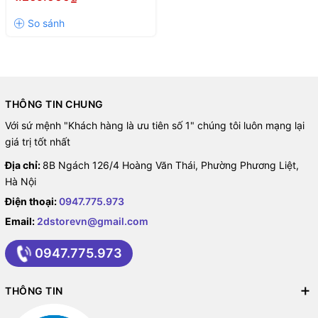
THÔNG TIN CHUNG
Với sứ mệnh "Khách hàng là ưu tiên số 1" chúng tôi luôn mạng lại
giá trị tốt nhất
Địa chỉ:
8B Ngách 126/4 Hoàng Văn Thái, Phường Phương Liệt,
Hà Nội
Điện thoại:
0947.775.973
Email:
2dstorevn@gmail.com
0947.775.973
THÔNG TIN