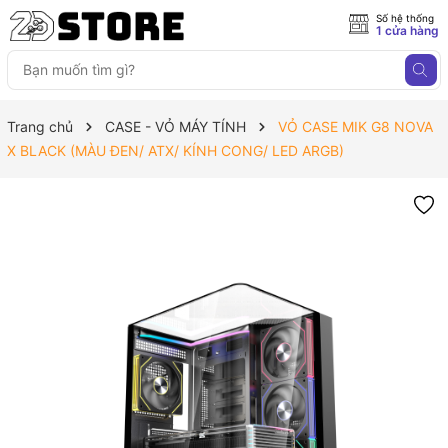
Số hệ thống
1 cửa hàng
Trang chủ
CASE - VỎ MÁY TÍNH
VỎ CASE MIK G8 NOVA
X BLACK (MÀU ĐEN/ ATX/ KÍNH CONG/ LED ARGB)