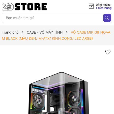
Số hệ thống
1 cửa hàng
Trang chủ
CASE - VỎ MÁY TÍNH
VỎ CASE MIK G8 NOVA
M BLACK (MÀU ĐEN/ M-ATX/ KÍNH CONG/ LED ARGB)