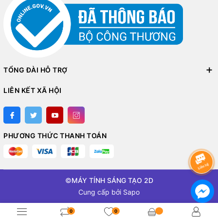
TỔNG ĐÀI HỖ TRỢ
LIÊN KẾT XÃ HỘI
PHƯƠNG THỨC THANH TOÁN
©
MÁY TÍNH SÁNG TẠO 2D
Cung cấp bởi
Sapo
0
0