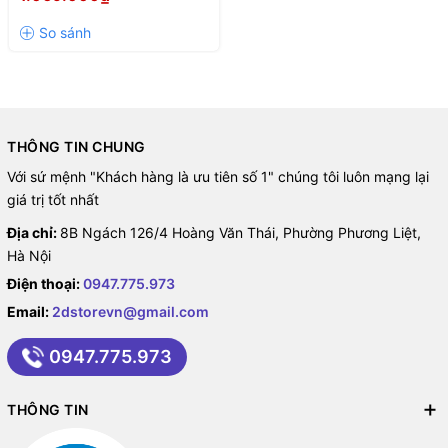
THÔNG TIN CHUNG
Với sứ mệnh "Khách hàng là ưu tiên số 1" chúng tôi luôn mạng lại
giá trị tốt nhất
Địa chỉ:
8B Ngách 126/4 Hoàng Văn Thái, Phường Phương Liệt,
Hà Nội
Điện thoại:
0947.775.973
Email:
2dstorevn@gmail.com
0947.775.973
THÔNG TIN