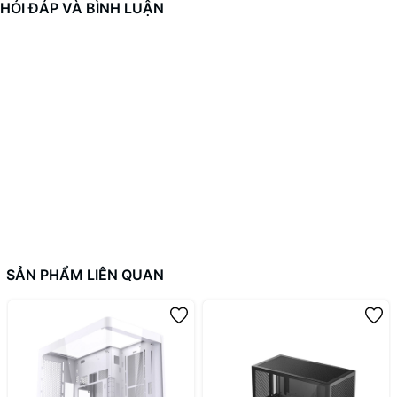
HỎI ĐÁP VÀ BÌNH LUẬN
SẢN PHẨM LIÊN QUAN