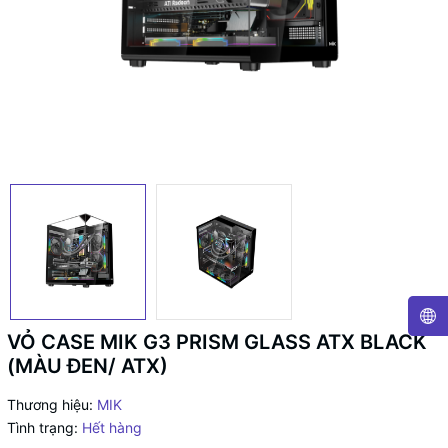
VỎ CASE MIK G3 PRISM GLASS ATX BLACK
(MÀU ĐEN/ ATX)
Thương hiệu:
MIK
Tình trạng:
Hết hàng