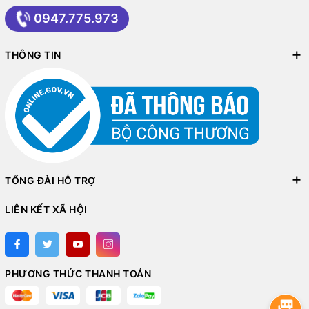
0947.775.973
THÔNG TIN
TỔNG ĐÀI HỖ TRỢ
LIÊN KẾT XÃ HỘI
PHƯƠNG THỨC THANH TOÁN