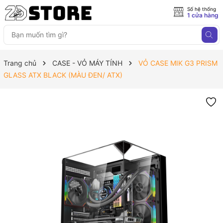
Số hệ thống
1 cửa hàng
Trang chủ
CASE - VỎ MÁY TÍNH
VỎ CASE MIK G3 PRISM
GLASS ATX BLACK (MÀU ĐEN/ ATX)