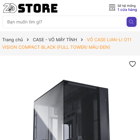
Số hệ thống
1 cửa hàng
Trang chủ
CASE - VỎ MÁY TÍNH
VỎ CASE LIAN-LI O11
VISION COMPACT BLACK (FULL TOWER/ MÀU ĐEN)