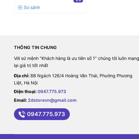
THÔNG TIN CHUNG
Với sứ mệnh "Khách hàng là ưu tiên số 1" chúng tôi luôn mạn
lại giá trị tốt nhất
Địa chỉ:
8B Ngách 126/4 Hoàng Văn Thái, Phường Phương
Liệt, Hà Nội
Điện thoại:
0947.775.973
Email:
2dstorevn@gmail.com
0947.775.973