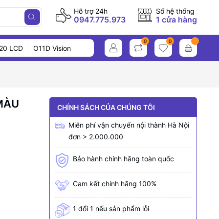
Hỗ trợ 24h
Số hệ thống
0947.775.973
1 cửa hàng
0
0
20 LCD
O11D Vision
MÀU
CHÍNH SÁCH CỦA CHÚNG TÔI
Miễn phí vận chuyển nội thành Hà Nội
đơn > 2.000.000
Bảo hành chính hãng toàn quốc
Cam kết chính hãng 100%
1 đổi 1 nếu sản phẩm lỗi