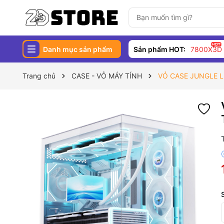
Danh mục sản phẩm
Sản phẩm HOT:
7800X3D
Trang chủ
CASE - VỎ MÁY TÍNH
VỎ CASE JUNGLE L