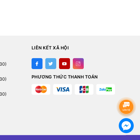
LIÊN KẾT XÃ HỘI
:
30)
PHƯƠNG THỨC THANH TOÁN
30)
30)