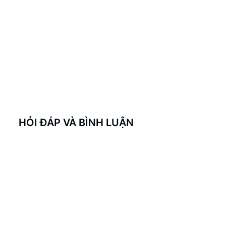
HỎI ĐÁP VÀ BÌNH LUẬN