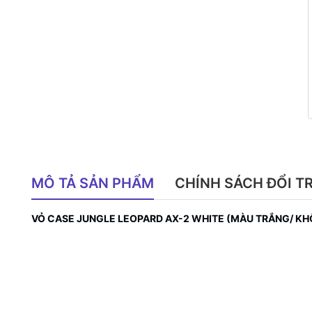
MÔ TẢ SẢN PHẨM
CHÍNH SÁCH ĐỔI T
VỎ CASE JUNGLE LEOPARD AX-2 WHITE (MÀU TRẮNG/ KH