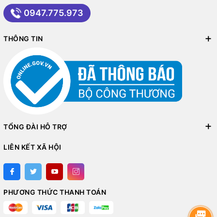
0947.775.973
THÔNG TIN
TỔNG ĐÀI HỖ TRỢ
LIÊN KẾT XÃ HỘI
PHƯƠNG THỨC THANH TOÁN