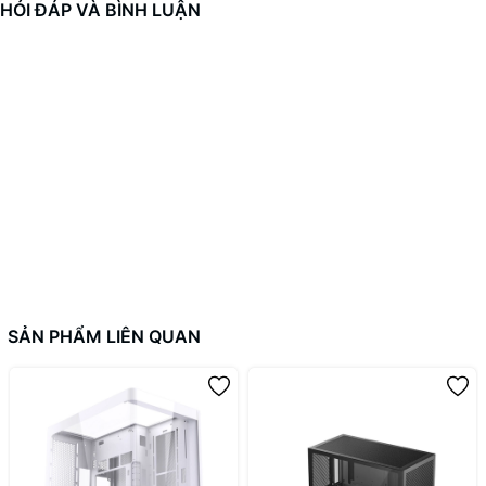
HỎI ĐÁP VÀ BÌNH LUẬN
SẢN PHẨM LIÊN QUAN