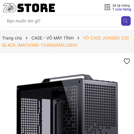
Số hệ thống
1 cửa hàng
Trang chủ
CASE - VỎ MÁY TÍNH
VỎ CASE JONSBO Z20
BLACK (MATX/MID TOWER/MÀU ĐEN)