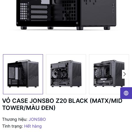
VỎ CASE JONSBO Z20 BLACK (MATX/MID
TOWER/MÀU ĐEN)
Thương hiệu:
JONSBO
Tình trạng:
Hết hàng