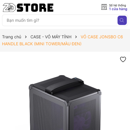
Số hệ thống
1 cửa hàng
Trang chủ
CASE - VỎ MÁY TÍNH
VỎ CASE JONSBO C6
HANDLE BLACK (MINI TOWER/MÀU ĐEN)