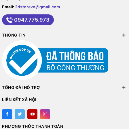
Email:
2dstorevn@gmail.com
0947.775.973
THÔNG TIN
TỔNG ĐÀI HỖ TRỢ
LIÊN KẾT XÃ HỘI
PHƯƠNG THỨC THANH TOÁN