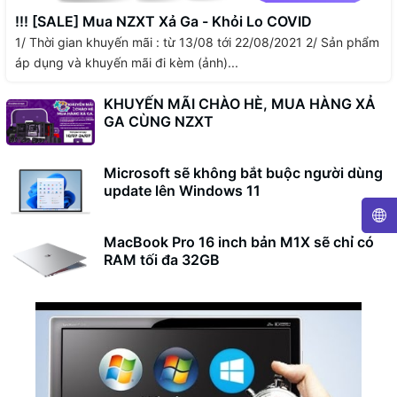
!!! [SALE] Mua NZXT Xả Ga - Khỏi Lo COVID
1/ Thời gian khuyến mãi : từ 13/08 tới 22/08/2021 2/ Sản phẩm
áp dụng và khuyến mãi đi kèm (ảnh)...
KHUYẾN MÃI CHÀO HÈ, MUA HÀNG XẢ
GA CÙNG NZXT
Microsoft sẽ không bắt buộc người dùng
update lên Windows 11
MacBook Pro 16 inch bản M1X sẽ chỉ có
RAM tối đa 32GB