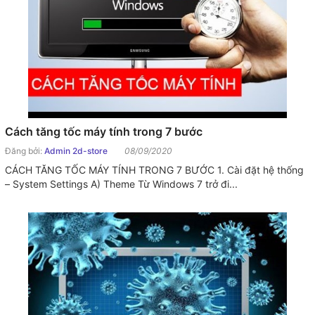
Cách tăng tốc máy tính trong 7 bước
Đăng bởi:
Admin 2d-store
08/09/2020
CÁCH TĂNG TỐC MÁY TÍNH TRONG 7 BƯỚC 1. Cài đặt hệ thống
– System Settings A) Theme Từ Windows 7 trở đi...