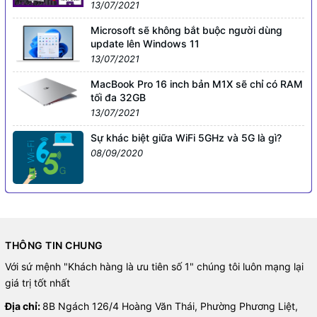
13/07/2021
Microsoft sẽ không bắt buộc người dùng
update lên Windows 11
13/07/2021
MacBook Pro 16 inch bản M1X sẽ chỉ có RAM
tối đa 32GB
13/07/2021
Sự khác biệt giữa WiFi 5GHz và 5G là gì?
08/09/2020
THÔNG TIN CHUNG
Với sứ mệnh "Khách hàng là ưu tiên số 1" chúng tôi luôn mạng lại
giá trị tốt nhất
Địa chỉ:
8B Ngách 126/4 Hoàng Văn Thái, Phường Phương Liệt,