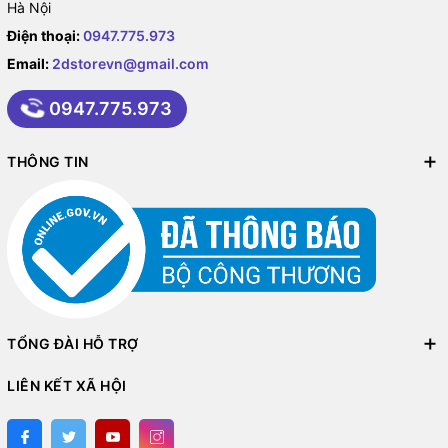
Hà Nội
Điện thoại:
0947.775.973
Email:
2dstorevn@gmail.com
0947.775.973
THÔNG TIN
TỔNG ĐÀI HỖ TRỢ
LIÊN KẾT XÃ HỘI