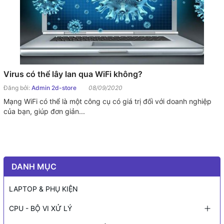
Virus có thể lây lan qua WiFi không?
Đăng bởi:
Admin 2d-store
08/09/2020
Mạng WiFi có thể là một công cụ có giá trị đối với doanh nghiệp
của bạn, giúp đơn giản...
DANH MỤC
LAPTOP & PHỤ KIỆN
CPU - BỘ VI XỬ LÝ