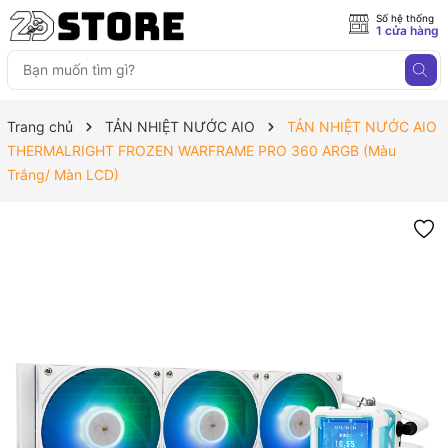
Số hệ thống
1 cửa hàng
Trang chủ
TẢN NHIỆT NƯỚC AIO
TẢN NHIỆT NƯỚC AIO
THERMALRIGHT FROZEN WARFRAME PRO 360 ARGB (Màu
Trắng/ Màn LCD)