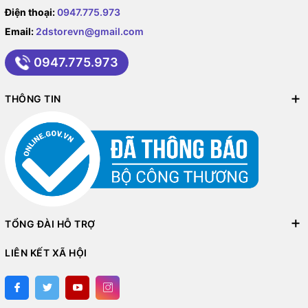
Điện thoại:
0947.775.973
Email:
2dstorevn@gmail.com
0947.775.973
THÔNG TIN
TỔNG ĐÀI HỖ TRỢ
LIÊN KẾT XÃ HỘI