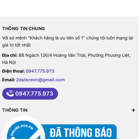
THÔNG TIN CHUNG
Với sứ mệnh "Khách hàng là ưu tiên số 1" chúng tôi luôn mạng lại
giá trị tốt nhất
Địa chỉ:
8B Ngách 126/4 Hoàng Văn Thái, Phường Phương Liệt,
Hà Nội
Điện thoại:
0947.775.973
Email:
2dstorevn@gmail.com
0947.775.973
THÔNG TIN