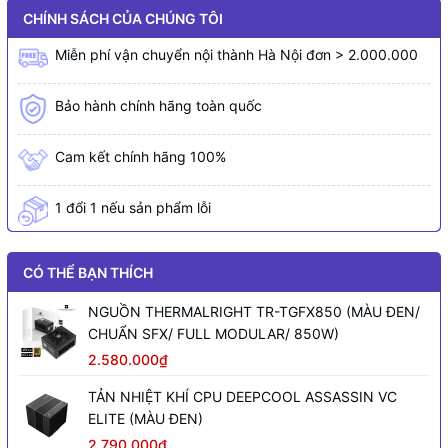
CHÍNH SÁCH CỦA CHÚNG TÔI
Miễn phí vận chuyển nội thành Hà Nội đơn > 2.000.000
Bảo hành chính hãng toàn quốc
Cam kết chính hãng 100%
1 đổi 1 nếu sản phẩm lỗi
CÓ THỂ BẠN THÍCH
NGUỒN THERMALRIGHT TR-TGFX850 (MÀU ĐEN/
CHUẨN SFX/ FULL MODULAR/ 850W)
2.580.000₫
TẢN NHIỆT KHÍ CPU DEEPCOOL ASSASSIN VC
ELITE (MÀU ĐEN)
2.790.000₫