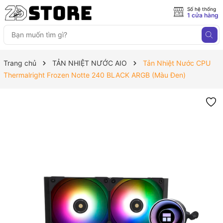
Số hệ thống
1 cửa hàng
Trang chủ
TẢN NHIỆT NƯỚC AIO
Tản Nhiệt Nước CPU
Thermalright Frozen Notte 240 BLACK ARGB (Màu Đen)